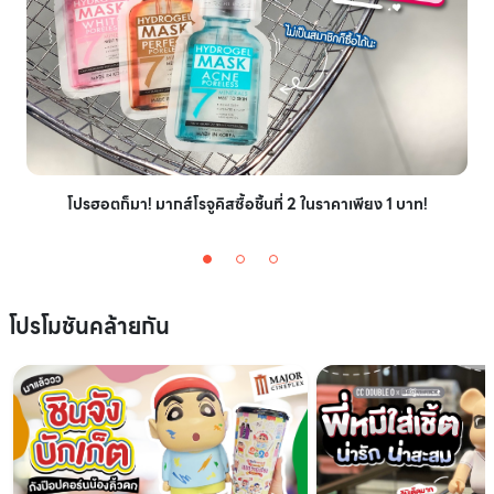
โปรฮอตก็มา! มากส์โรจูคิสซื้อชิ้นที่ 2 ในราคาเพียง 1 บาท!
โปรโมชันคล้ายกัน