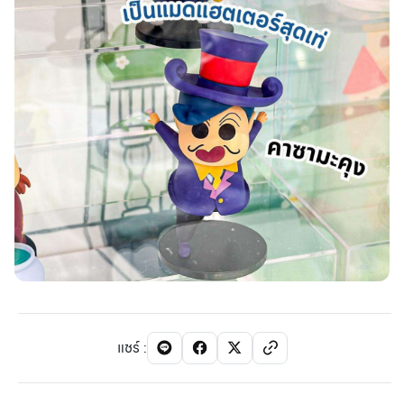
แชร์
: