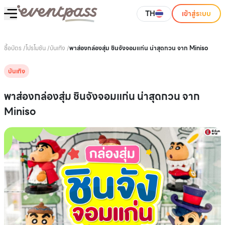
TH
เข้าสู่ระบบ
ซื้อบัตร
/
โปรโมชัน
/
บันเทิง
/
พาส่องกล่องสุ่ม ชินจังจอมแก่น น่าสุดกวน จาก Miniso
บันเทิง
พาส่องกล่องสุ่ม ชินจังจอมแก่น น่าสุดกวน จาก
Miniso