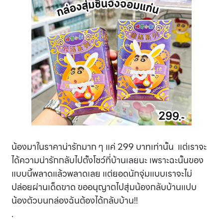
น้องมาในราคาน่ารักมาก ๆ แค่ 299 บาทเท่านั้น แต่เราจะ
ได้ความน่ารักกลับไปตั้งโชว์ที่บ้านเลยนะ เพราะฉะนั้นของ
แบบนี้พลาดแล้วพลาดเลย แต่ยอดนักจุ่มแบบเราจะไม่
ปล่อยผ่านเด็ดขาด ขออนุญาตไปสุ่มน้องกลับบ้านแปบ
น้องตัวบนกล่องฉันต้องได้กลับบ้าน!!
.