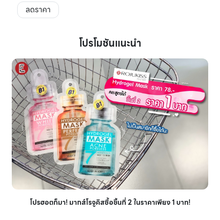
ลดราคา
โปรโมชันแนะนำ
โปรฮอตก็มา! มากส์โรจูคิสซื้อชิ้นที่ 2 ในราคาเพียง 1 บาท!