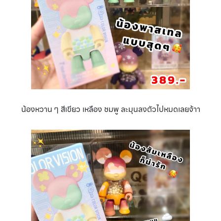
น้องหวาน ๆ สีเขียว เหลือง ชมพู ละมุนลงตัวไปหมดเลยจ้าา