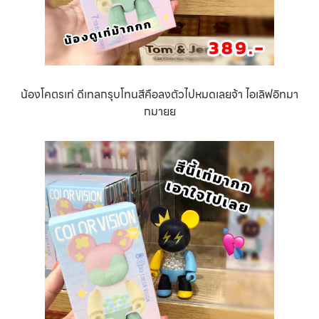
น้องโคตรเท่ ดีเทลกรุบโทนสีคือลงตัวไปหมดเลยจ้า ไอเลิฟอิทมา
กมายย