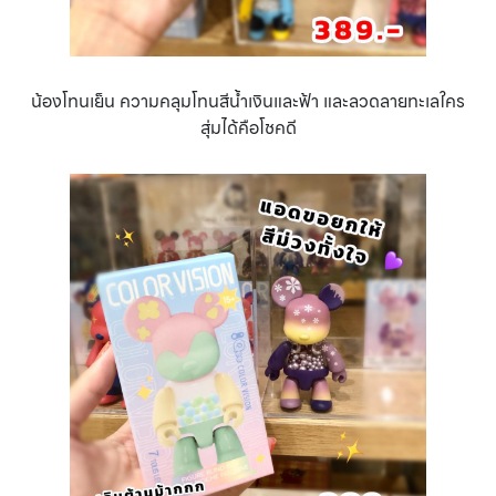
น้องโทนเย็น ความคลุมโทนสีน้ำเงินและฟ้า และลวดลายทะเลใคร
สุ่มได้คือโชคดี