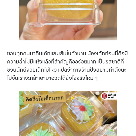
ชวนทุกคนมากินเค้กแยมส้มในตำนาน น้องเค้กก้อนนี้คือมี
ความฉ่ำไม่มีแห้งแล้วที่สำคัญคืออร่อยมาก เป็นรสชาติที่
ชวนนึกถึงวัยเด็กไม่ไหว แปลว่าทางร้านปังสยามทำถึงนะ
ไม่งั้นเราจะกล้าเอามาอวดได้ยังไงจริงไหม ๆ