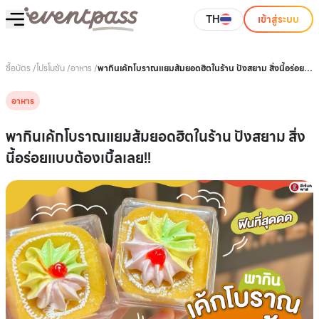
TH
เข้าสู่ระบบ
ซื้อบัตร
/
โปรโมชัน
/
อาหาร
/
พากินเค้กโบราณแยมส้มยอดฮิตในร้าน ปังสยาม สิ่งนี้อร่อย
แบบต้องเบิ้ลเลย!!
อาหาร
พากินเค้กโบราณแยมส้มยอดฮิตในร้าน ปังสยาม สิ่ง
นี้อร่อยแบบต้องเบิ้ลเลย!!