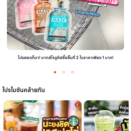
โปรฮอตก็มา! มากส์โรจูคิสซื้อชิ้นที่ 2 ในราคาเพียง 1 บาท!
โปรโมชันคล้ายกัน