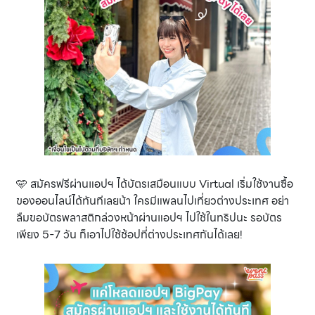
🩵 สมัครฟรีผ่านแอปฯ ได้บัตรเสมือนแบบ Virtual เริ่มใช้งานซื้อ
ของออนไลน์ได้ทันทีเลยน้า ใครมีแพลนไปเที่ยวต่างประเทศ อย่า
ลืมขอบัตรพลาสติกล่วงหน้าผ่านแอปฯ ไปใช้ในทริปนะ รอบัตร
เพียง 5-7 วัน ก็เอาไปใช้ช้อปที่ต่างประเทศกันได้เลย!