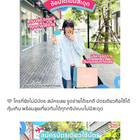
🩵 ใครที่ยังไม่มีบัตร สมัครเลย รูดจ่ายได้เรทดี บัตรเดียวคือใช้ได้
คุ้มเกิน พร้อมลุยเที่ยวกันได้ทุกทริปแบบไม่มีสะดุด