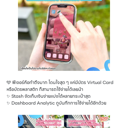
🩵 ฟีเจอร์คือทำถึงมาก โดนใจสุด ๆ แค่มีบัตร Virtual Card
หรือบัตรพลาสติก ก็สามารถใช้จ่ายได้เลยน้า
✨ Stash จัดเก็บเงินง่ายแบ่งได้หลายกระเป๋าสุด
✨ Dashboard Analytic ดูบันทึกการใช้จ่ายได้อีกด้วย