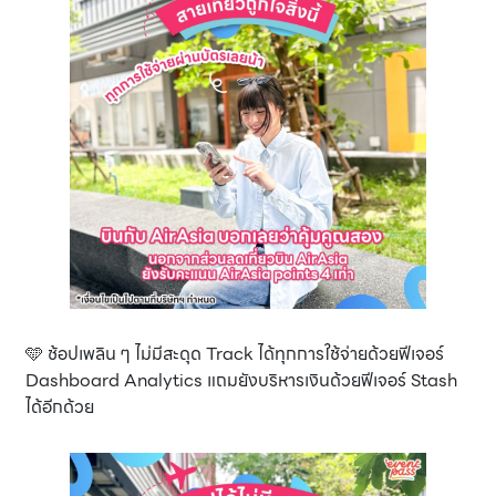
🩵 ช้อปเพลิน ๆ ไม่มีสะดุด Track ได้ทุกการใช้จ่ายด้วยฟีเจอร์
Dashboard Analytics แถมยังบริหารเงินด้วยฟีเจอร์ Stash
ได้อีกด้วย