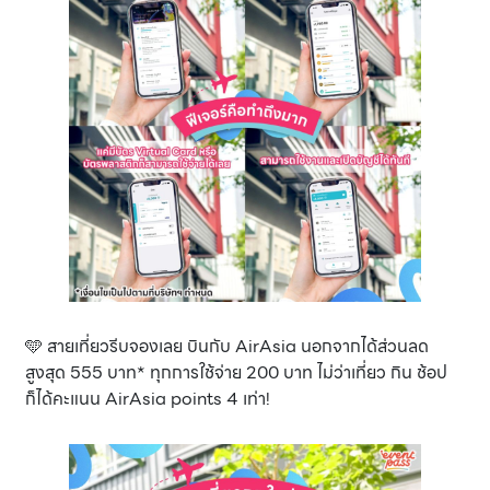
🩵 สายเที่ยวรีบจองเลย บินกับ AirAsia นอกจากได้ส่วนลด
สูงสุด 555 บาท* ทุกการใช้จ่าย 200 บาท ไม่ว่าเที่ยว กิน ช้อป
ก็ได้คะแนน AirAsia points 4 เท่า!