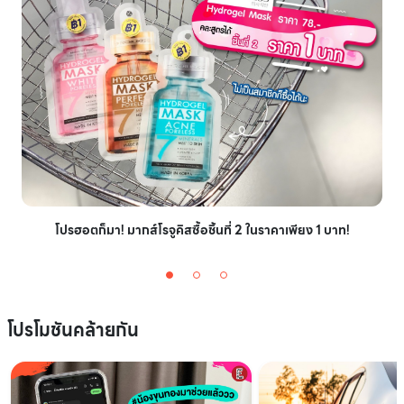
โปรฮอตก็มา! มากส์โรจูคิสซื้อชิ้นที่ 2 ในราคาเพียง 1 บาท!
โปรโมชันคล้ายกัน