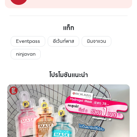
แท็ก
Eventpass
อีเว้นท์พาส
นินจาแวน
ninjavan
โปรโมชันแนะนำ