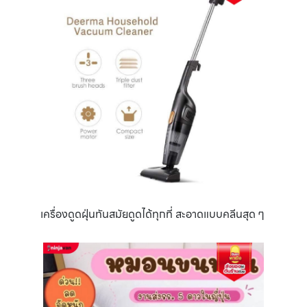
เครื่องดูดฝุ่นทันสมัยดูดได้ทุกที่ สะอาดแบบคลีนสุด ๆ