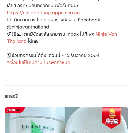
เล้ยย ลงทะเบียนกรอกแบบฟอร์มที่นี่นะ
https://ninjapadung.appninca.co
👉🏻 ติดตามการประกาศผลรางวัลผ่าน Facebook
@ninjavanthailand
🧑🏻‍💻 หากมีข้อสงสัย สามารถ inbox ไปที่เพจ
Ninja Van
Thailand
ได้เลย
.
🗓 ร่วมกิจกรรมได้ตั้งแต่วันนี้ - 16 ธันวาคม 2564
*เงื่อนไขเป็นไปตามที่บริษัทกำหนด
แกลอรี่