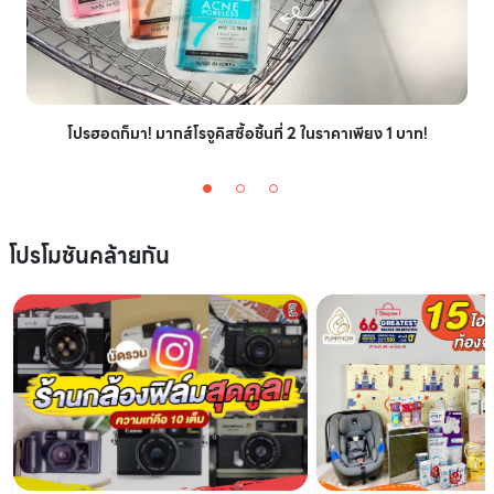
โปรฮอตก็มา! มากส์โรจูคิสซื้อชิ้นที่ 2 ในราคาเพียง 1 บาท!
โปรโมชันคล้ายกัน