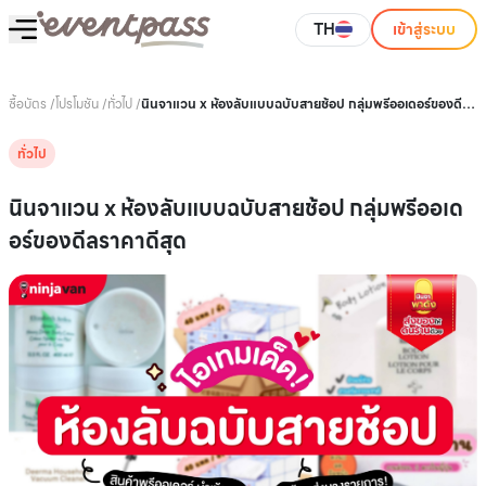
TH
เข้าสู่ระบบ
ซื้อบัตร
/
โปรโมชัน
/
ทั่วไป
/
นินจาแวน x ห้องลับแบบฉบับสายช้อป กลุ่มพรีออเดอร์ของดีล
ราคาดีสุด
ทั่วไป
นินจาแวน x ห้องลับแบบฉบับสายช้อป กลุ่มพรีออเด
อร์ของดีลราคาดีสุด