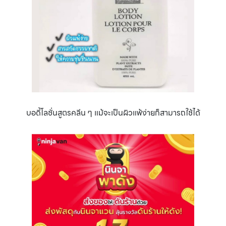
บอดี้โลชั่นสูตรคลีน ๆ แม้จะเป็นผิวแพ้ง่ายก็สามารถใช้ได้