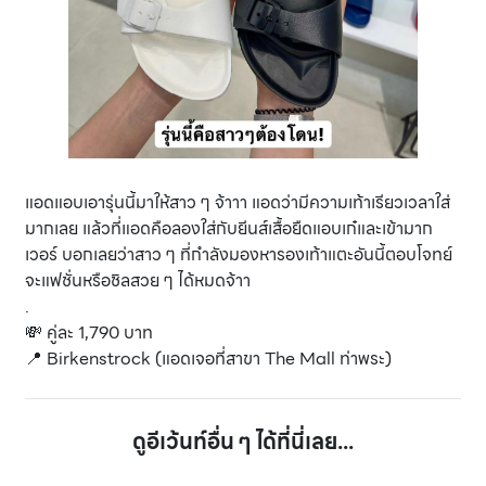
แอดแอบเอารุ่นนี้มาให้สาว ๆ จ้าาา แอดว่ามีความเท้าเรียวเวลาใส่
มากเลย แล้วที่แอดคือลองใส่กับยีนส์เสื้อยืดแอบเก๋และเข้ามาก
เวอร์ บอกเลยว่าสาว ๆ ที่กำลังมองหารองเท้าแตะอันนี้ตอบโจทย์
จะแฟชั่นหรือชิลสวย ๆ ได้หมดจ้าา
.
💸 คู่ละ 1,790 บาท
📍 Birkenstrock (แอดเจอที่สาขา The Mall ท่าพระ)
ดูอีเว้นท์อื่น ๆ ได้ที่นี่เลย...