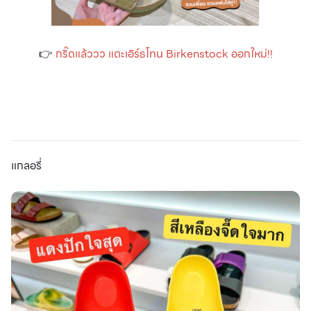
👉
กริ๊ดแล้ววว แตะเอิร์ธโทน Birkenstock ออกใหม่!!
แกลอรี่