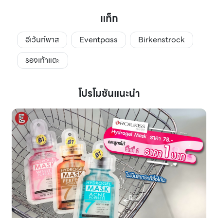
แท็ก
อีเว้นท์พาส
Eventpass
Birkenstrock
รองเท้าแตะ
โปรโมชันแนะนำ