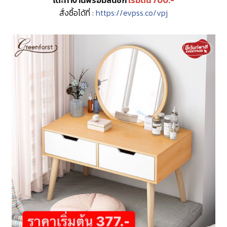
โต๊ะทำงานพร้อมลิ้นชัก
เริ่มต้น 700.-
สั่งซื้อได้ที่ :
https://evpss.co/vpj