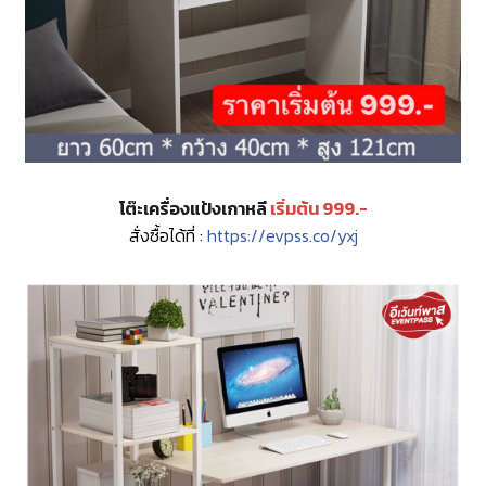
โต๊ะเครื่องแป้งเกาหลี
เริ่มต้น 999.-
สั่งซื้อได้ที่ :
https://evpss.co/yxj