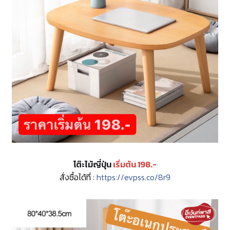
โต๊ะไม้ญี่ปุ่น
เริ่มต้น 198.-
สั่งซื้อได้ที่ :
https://evpss.co/8r9