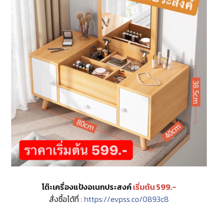
โต๊ะเครื่องแป้งอเนกประสงค์
เริ่มต้น 599.-
สั่งซื้อได้ที่ :
https://evpss.co/0893c8