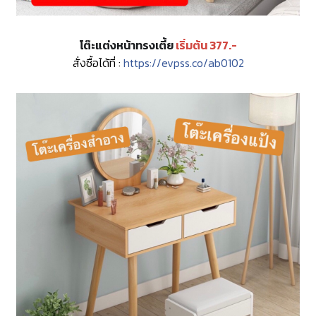
โต๊ะแต่งหน้าทรงเตี้ย
เริ่มต้น 377.-
สั่งซื้อได้ที่ :
https://evpss.co/ab0102