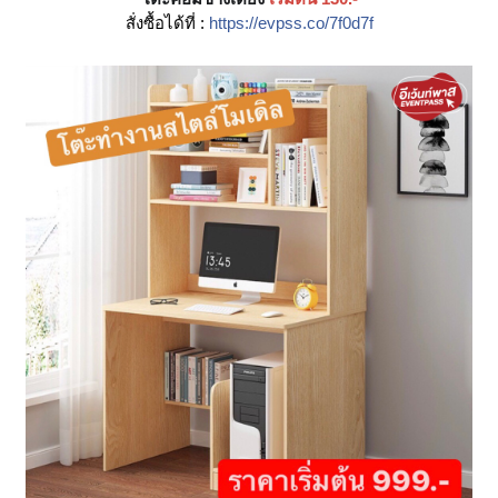
สั่งซื้อได้ที่ :
https://evpss.co/7f0d7f