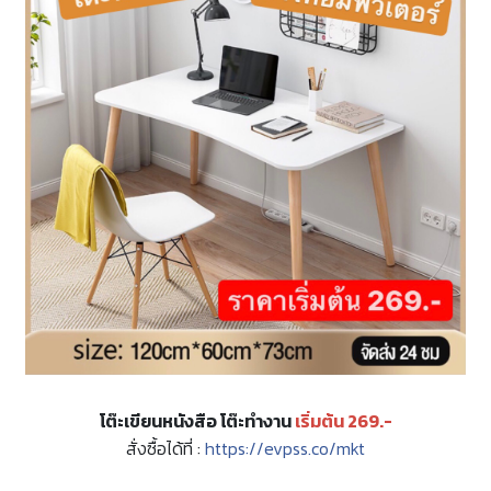
โต๊ะเขียนหนังสือ โต๊ะทำงาน
เริ่มต้น 269.-
สั่งซื้อได้ที่ :
https://evpss.co/mkt