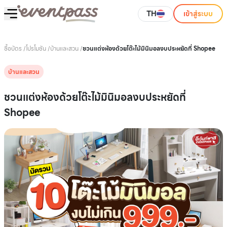
TH
เข้าสู่ระบบ
ซื้อบัตร
/
โปรโมชัน
/
บ้านและสวน
/
ชวนแต่งห้องด้วยโต๊ะไม้มินิมอลงบประหยัดที่ Shopee
บ้านและสวน
ชวนแต่งห้องด้วยโต๊ะไม้มินิมอลงบประหยัดที่
Shopee