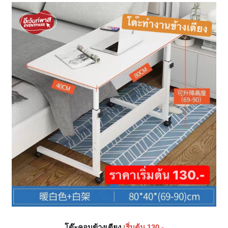
โต๊ะคอมข้างเตียง
เริ่มต้น 130.-