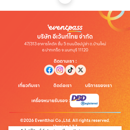
บริษัท อีเว้นท์ไทย จำกัด
47/313 อาคารไคตัค ชั้น 5 ถนนป๊อปปูล่า ต.บ้านใหม่
อ.ปากเกร็ด จ.นนทบุรี 11120
ติดตามเรา
:
เกี่ยวกับเรา
ติดต่อเรา
บริการของเรา
เครื่องหมายรับรอง
:
©
2026
Eventthai Co.,Ltd. All rights reserved.
Version
1.3.1