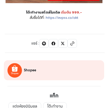
โต๊ะทำงานสไตล์โมเดิล
เริ่มต้น 999.-
สั่งซื้อได้ที่ :
https://evpss.co/okt
แชร์
:
Shopee
แท็ก
แต่งห้องมินิมอล
โต๊ะทำงาน