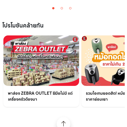
โปรโมชันคล้ายกัน
รวมไอเทมยอดฮิต! หม้อท
พาส่อง ZEBRA OUTLET ฝีมือไม่มี แต่
ราคาย่อมเยา
เครื่องครัวต้องมา