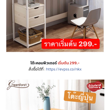
โต๊ะคอมพิวเตอร์
เริ่มต้น 299.-
สั่งซื้อได้ที่ :
https://evpss.co/nkx