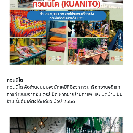
กวนนิโต
กวนนิโต คือร้านขนมของนักเคมีที่ชื่อว่า กวน เลือกงานอดิเรก
การทำขนมจากอินเตอร์เน็ต ฝากขายร้านกาแฟ และเปิดบ้านเป็น
ร้านเริ่มต้นเพียงโต๊ะเดียวเมื่อปี 2556