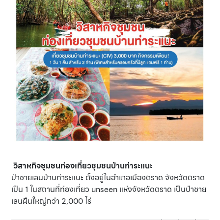
วิสาหกิจชุมชนท่องเที่ยวชุมชนบ้านท่าระแนะ
ป่าชายเลนบ้านท่าระแนะ ตั้งอยู่ในอำเภอเมืองตราด จังหวัดตราด
เป็น 1 ในสถานที่ท่องเที่ยว unseen แห่งจังหวัดตราด เป็นป่าชาย
เลนผืนใหญ่กว่า 2,000 ไร่