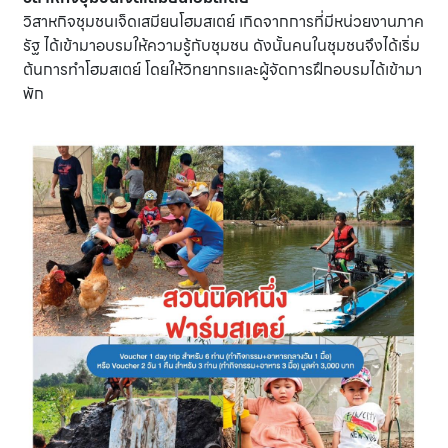
วิสาหกิจชุมชนเจ็ดเสมียนโฮมสเตย์ เกิดจากการที่มีหน่วยงานภาค
รัฐ ได้เข้ามาอบรมให้ความรู้กับชุมชน ดังนั้นคนในชุมชนจึงได้เริ่ม
ต้นการทำโฮมสเตย์ โดยให้วิทยากรและผู้จัดการฝึกอบรมได้เข้ามา
พัก