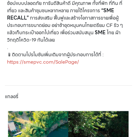
ช้อปแบบปลอดภัย การันตีสินค้าดี มีคุณภาพ ทั้งที่พัก ที่กิน ที่
เที่ยว และสินค้าชุมชนหลากหลาย ภายใต้โครงการ
“SME
RECALL”
การส่งเสริม ฟื้นฟูและสร้างโอกาสการขายเพื่อผู้
ประกอบการขนาดย่อม อย่าช้าอุดหนุนคนไทยเตรียม CF รัว ๆ
แล้วเก็บกระเป๋าออกไปเที่ยว เพื่อร่วมสนับสนุน
SME
ไทย ฝ่า
วิกฤติโควิด-19 กันได้เลย
.
📱ติดตามโปรโมชันเพิ่มเติมจากผู้ประกอบการได้ที่ :
https://smepvc.com/SalePage/
แกลอรี่