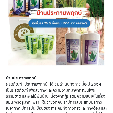
บ้านประกายพฤกษ์
ผลิตภัณฑ์ “ประกายพฤกษ์” ได้เริ่มดำเนินกิจการเมื่อ ปี 2554
เป็นผลิตภัณฑ์ เพื่อสุขภาพและความงามที่มาจากสมุนไพร
ธรรมชาติ และผลไม้พื้นบ้าน เนื่องจากผู้ผลิตมีความสนใจในเรื่อง
สมุนไพรอยู่มาก เพราะเห็นว่าชีวิตคนเรามีการสัมผัสกับมลภาวะ
ในอากาศ มีการปนเปื้อนของสารเคมีทั้งทางตรงและทางอ้อม และ