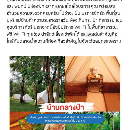
และ พันทิป มีห้องพักหลากหลายสไตล์ไว้บริการคุณ พร้อมสิ่ง
อำนวยความสะดวกครบครัน ไม่ว่าจะเป็น บริการซักรีด พื้นที่สูบ
บุหรี่ แม่บ้านทำความสะอาดรายวัน ห้องเก็บกระเป๋า กิจกรรม เช่น
จุดบริการทัวร์ นอกจากนี้ยังมีบริการ Wi-Fi ในพื้นที่สาธารณะ
ฟรี Wi-Fi ทุกห้อง นำสัตว์เลี้ยงเข้าพักได้ และจุดเด่นสำคัญคือ
ใกล้กับตลาดน้ำสถานที่ท่องเที่ยวสำคัญในจังหวัดสมุทรสงคราม