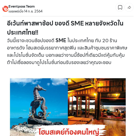
Eventpass Team
เผยแพร่เมื่อ 14 ก.ย. 2564
อีเว้นท์พาสพาช้อป ของดี SME หลายจังหวัดใน
ประเทศไทย!!
วันนี้เราจะชวนช้อปของดี
SME
ในประเทศไทย กับ 20 ร้าน
อาหารดัง โฮมสเตย์บรรยากาศสุดฟิน และสินค้าชุมชนราคาพิเศษ
และโปรโมชั่นจัดเต็ม บอกเลยว่างานนี้ช้อปที่เดียวมีแต่คุ้มกับคุ้ม
ถ้าไม่เชื่อลองมาดูโปรโมชั่นก่อนรับรองเลยว่าคุณจะชอบ