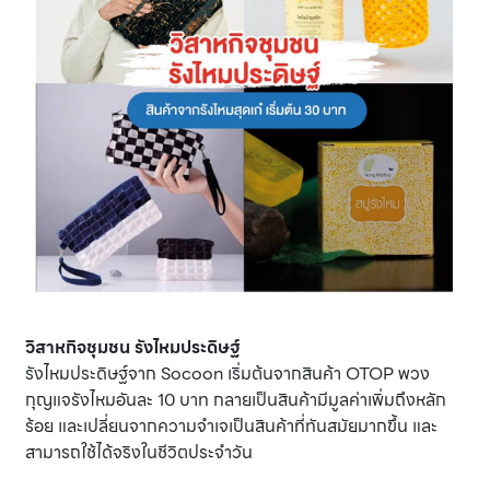
วิสาหกิจชุมชน รังไหมประดิษฐ์
รังไหมประดิษฐ์จาก Socoon เริ่มต้นจากสินค้า OTOP พวง
กุญแจรังไหมอันละ 10 บาท กลายเป็นสินค้ามีมูลค่าเพิ่มถึงหลัก
ร้อย และเปลี่ยนจากความจำเจเป็นสินค้าที่ทันสมัยมากขึ้น และ
สามารถใช้ได้จริงในชีวิตประจำวัน