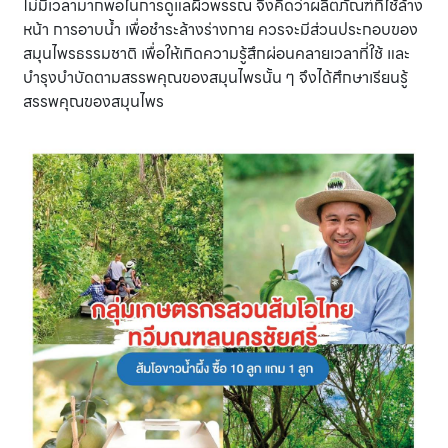
ไม่มีเวลามากพอในการดูแลผิวพรรณ จึงคิดว่าผลิตภัณฑ์ที่ใช้ล้าง
หน้า การอาบน้ำ เพื่อชำระล้างร่างกาย ควรจะมีส่วนประกอบของ
สมุนไพรธรรมชาติ เพื่อให้เกิดความรู้สึกผ่อนคลายเวลาที่ใช้ และ
บำรุงบำบัดตามสรรพคุณของสมุนไพรนั้น ๆ จึงได้ศึกษาเรียนรู้
สรรพคุณของสมุนไพร