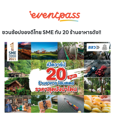
ชวนช้อปของดีไทย SME กับ 20 ร้านอาหารดัง!!