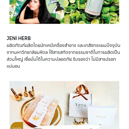
JENI HERB
ผลิตภัณฑ์ผลิตโดยนักเคมีเครื่องสำอาง และเภสัชกรแผนปัจจุบัน
จากมหาวิทยาลัยมหิดล ใช้สารสกัดจากธรรมชาติในการผลิตเป็น
ส่วนใหญ่ เชื่อมั่นได้ในความปลอดภัย รับรองว่า ไม่มีสารปรอท
แน่นอน