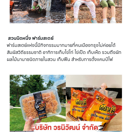
สวนนิดหนึ่ง ฟาร์มสเตย์
ฟาร์มสเตย์แห่งนี้มีกิจกรรมมากมายที่คนเมืองกรุงไม่ค่อยได้
สัมผัสวิถีธรรมชาติ อาทิการเก็บไข่ไก่ ไข่เป็ด เก็บเห็ด รวมถึงผัก
ผลไม้นานาชนิดภายในสวน เก็บฟืน สำหรับการตั้งแคมป์ไฟ