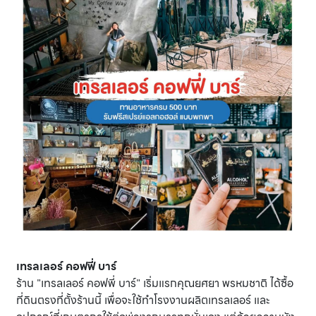
เทรลเลอร์ คอฟฟี่ บาร์
ร้าน "เทรลเลอร์ คอฟพี่ บาร์" เริ่มแรกคุณยศยา พรหมชาติ ได้ซื้อ
ที่ดินตรงที่ตั้งร้านนี้ เพื่อจะใช้ทำโรงงานผลิตเทรลเลอร์ และ