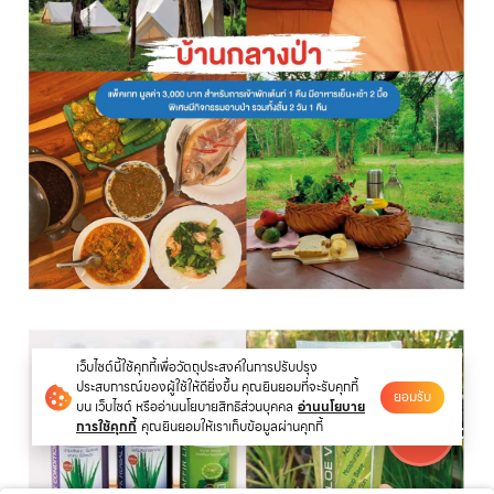
เว็บไซต์นี้ใช้คุกกี้เพื่อวัตถุประสงค์ในการปรับปรุง
ประสบการณ์ของผู้ใช้ให้ดียิ่งขึ้น คุณยินยอมที่จะรับคุกกี้
ยอมรับ
บน เว็บไซต์ หรืออ่านนโยบายสิทธิส่วนบุคคล
อ่านนโยบาย
การใช้คุกกี้
คุณยินยอมให้เราเก็บข้อมูลผ่านคุกกี้