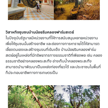
วิสาหกิจชุมชนบ้านน้อยริมคลองฟาร์มสเตย์
ในปัจจุบันรัฐบาลมีหน่วยงานที่ให้การสนับสนุนหลายหน่วยงาน
เพื่อให้ชุมชนนั้นสร้างอาชีพ และช่องทางการหารายได้ให้สามารถ
เลี้ยงตนเองและสร้างชุมขนที่เข้มแข็ง บ้านน้อยริมคลองฟาร์ม
สเตย์อยู่ในแหล่งที่มีทรัพยากรทางธรรมชาติที่เพียงพอ เช่น คลอง
ธรรมชาติอย่างคลองพระสะทึง อ่างเก็บน้ำคลองพระสะทึง
สามารถนำมาพัฒนาเป็นแหล่งท่องเที่ยวได้ และประชาชนในพื้นที่
ก็ประกอบอาชีพทางการเกษตรเป็น