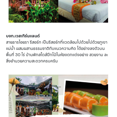
บจก.เวสเทิร์นแลนด์
สายธารไอยรา รีสอร์ท เป็นรีสอร์ทที่แวดล้อมไปด้วยไปด้วยภูเขา
แม่น้ำ ผสมผสานธรรมชาติกับแนวความคิด ได้อย่างลงตัวบน
พื้นที่ 30 ไร่ บ้านพักสไตส์ปีกไม้ในห้องตกแต่งอย่าง สวยงาม ละ
สิ่งอำนวยความสะดวกครบครัน