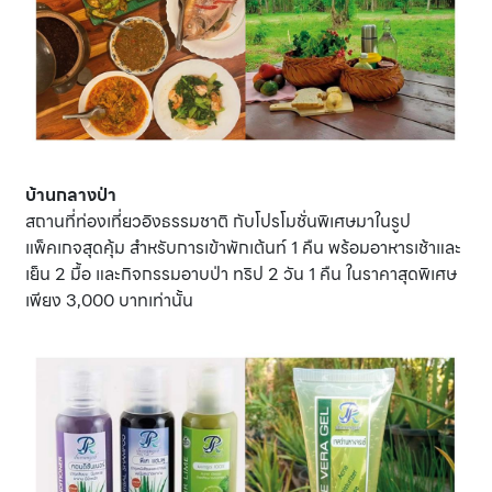
บ้านกลางป่า
สถานที่ท่องเที่ยวอิงธรรมชาติ กับโปรโมชั่นพิเศษมาในรูป
แพ็คเกจสุดคุ้ม สำหรับการเข้าพักเต้นท์ 1 คืน พร้อมอาหารเช้าและ
เย็น 2 มื้อ และกิจกรรมอาบป่า ทริป 2 วัน 1 คืน ในราคาสุดพิเศษ
เพียง 3,000 บาทเท่านั้น