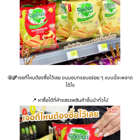
🤩🌾เจอที่ไหนต้องซื้อไว้เลย ขนมอบกรอบอร่อย ๆ แบบนี้จะพลาด
ได้ไง
📍 หาซื้อได้ที่ห้างสรรพสินค้าชั้นนำทั่วไป