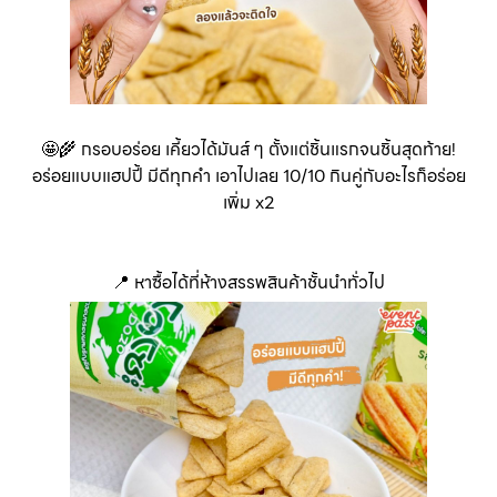
🤩🌾 กรอบอร่อย เคี้ยวได้มันส์ ๆ ตั้งแต่ชิ้นแรกจนชิ้นสุดท้าย!
อร่อยแบบแฮปปี้ มีดีทุกคำ เอาไปเลย 10/10 กินคู่กับอะไรก็อร่อย
เพิ่ม x2
📍 หาซื้อได้ที่ห้างสรรพสินค้าชั้นนำทั่วไป