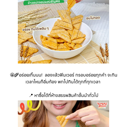
🤩🌾อร่อยเกิ้นนน! ลองแล้วฟินเวอร์ กรอบอร่อยทุกคำ จะกิน
เวลาไหนก็อิ่มท้อง พกไปกินได้ทุกที่ทุกเวลา
📍 หาซื้อได้ที่ห้างสรรพสินค้าชั้นนำทั่วไป