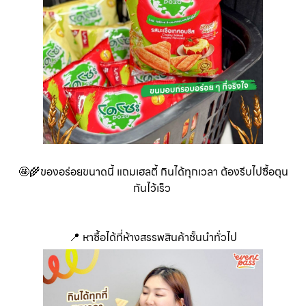
🤩🌾ของอร่อยขนาดนี้ แถมเฮลตี้ กินได้ทุกเวลา ต้องรีบไปซื้อตุน
กันไว้เร็ว
📍 หาซื้อได้ที่ห้างสรรพสินค้าชั้นนำทั่วไป