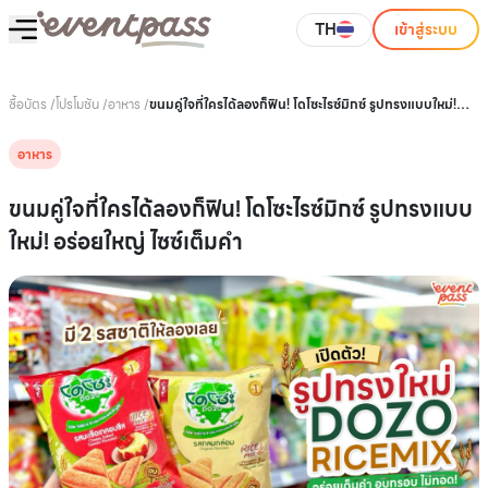
TH
เข้าสู่ระบบ
ซื้อบัตร
/
โปรโมชัน
/
อาหาร
/
ขนมคู่ใจที่ใครได้ลองก็ฟิน! โดโซะไรซ์มิกซ์ รูปทรงแบบใหม่!
อร่อยใหญ่ ไซซ์เต็มคำ
อาหาร
ขนมคู่ใจที่ใครได้ลองก็ฟิน! โดโซะไรซ์มิกซ์ รูปทรงแบบ
ใหม่! อร่อยใหญ่ ไซซ์เต็มคำ