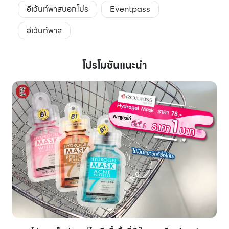
อีเว้นท์พาสบอกโปร
Eventpass
อีเว้นท์พาส
โปรโมชันแนะนำ