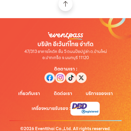
บริษัท อีเว้นท์ไทย จำกัด
47/313 อาคารไคตัค ชั้น 5 ถนนป๊อปปูล่า ต.บ้านใหม่
อ.ปากเกร็ด จ.นนทบุรี 11120
ติดตามเรา
:
เกี่ยวกับเรา
ติดต่อเรา
บริการของเรา
เครื่องหมายรับรอง
:
©
2026
Eventthai Co.,Ltd. All rights reserved.