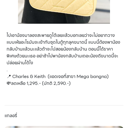
ไปเอาน้องมาลองสะพายดูได้เลยแล้วบอกเลยว่าจะไม่อยากวาง
แบบเห้ยอะไรมันจะเข้ากับชุดในตู้ทุกลุคขนาดนี้ แบบนี้ต้องพาน้อง
กลับบ้านแล้วนะแล้วถ้าจะไปสอยน้องกลับบ้าน ตอนนี้ได้ราคา
พิเศษด้วยนะเธอ อย่าช้าไปพาน้องกลับบ้านเถอะน้องดีขนาดนี้จะ
ปล่อยผ่านได้ไง
.
📍 Charles & Keith (แอดเจอที่สาขา Mega bangna)
💸ลดเหลือ 1,295.- (ปกติ 2,590.-)
แกลอรี่