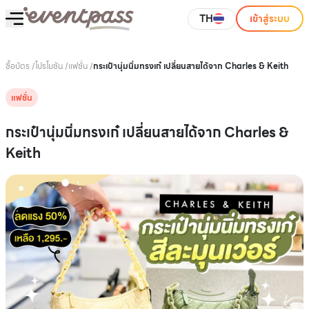
TH
เข้าสู่ระบบ
ซื้อบัตร
/
โปรโมชัน
/
แฟชั่น
/
กระเป๋านุ่มนิ่มทรงเก๋ เปลี่ยนสายได้จาก Charles & Keith
แฟชั่น
กระเป๋านุ่มนิ่มทรงเก๋ เปลี่ยนสายได้จาก Charles &
Keith