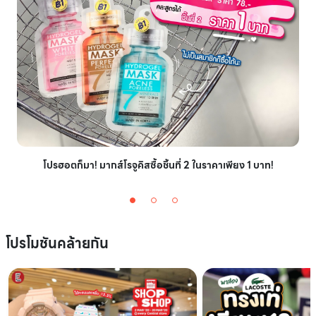
โปรฮอตก็มา! มากส์โรจูคิสซื้อชิ้นที่ 2 ในราคาเพียง 1 บาท!
โปรโมชันคล้ายกัน