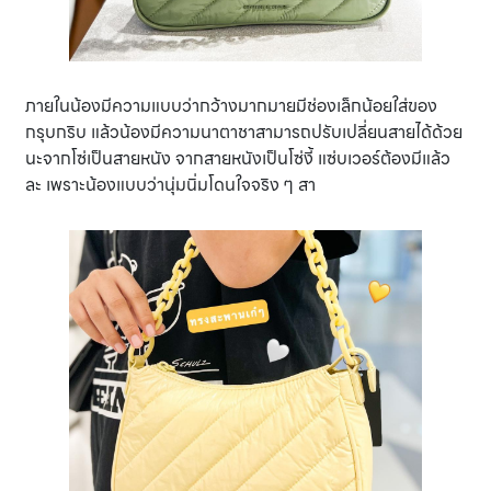
ภายในน้องมีความแบบว่ากว้างมากมายมีช่องเล็กน้อยใส่ของ
กรุบกริบ แล้วน้องมีความนาตาชาสามารถปรับเปลี่ยนสายได้ด้วย
นะจากโซ่เป็นสายหนัง จากสายหนังเป็นโซ่งี้ แซ่บเวอร์ต้องมีแล้ว
ละ เพราะน้องแบบว่านุ่มนิ่มโดนใจจริง ๆ สา