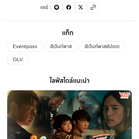
แชร์
:
แท็ก
Eventpass
อีเว้นท์พาส
อีเว้นท์พาสอัปเดต
OLV
ไลฟ์สไตล์แนะนำ