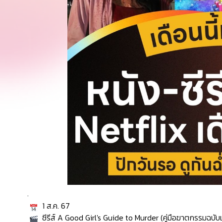
.
1 ส.ค. 67
ซีรีส์ A Good Girl's Guide to Murder (คู่มือฆาตกรรมฉบับเ