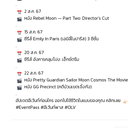
.
2 ส.ค. 67
หนัง Rebel Moon — Part Two: Director’s Cut
.
15 ส.ค. 67
ซีรีส์ Emily In Paris (เอมิลี่ในปารีส) 3 ซีซั่น
.
20 ส.ค. 67
ซีรีส์ อังคารคลุมโปง: เอ็กซ์ตรีม
.
22 ส.ค. 67
หนัง Pretty Guardian Sailor Moon Cosmos The Movie (พริ
หนัง GG Precinct (คดีป่วนเขตเจิ้งกัง)
.
อัปเดตอีเว้นท์ก่อนใคร ออกไปใช้ชีวิตในแบบของคุณ คลิกเลย
#EventPass
#อีเว้นท์พาส
#OLV