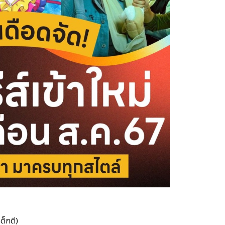
ด็กดี)