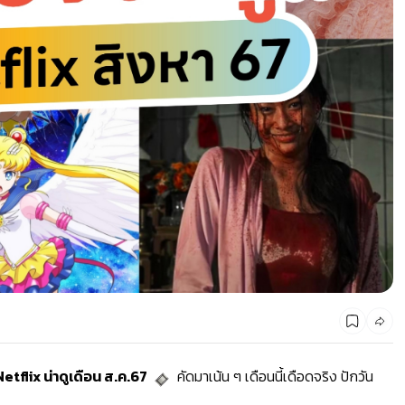
พิกัดที่เที่ยวตาม 12 ปีเกิด 2568 ตามฉบับศาสตร์จีน
่ Netflix น่าดูเดือน ส.ค.67
คัดมาเน้น ๆ เดือนนี้เดือดจริง ปักวัน