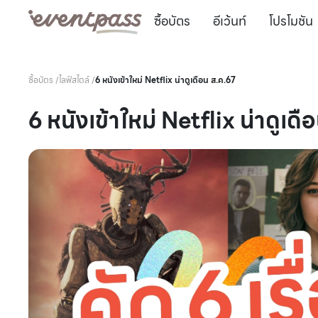
ซื้อบัตร
อีเว้นท์
โปรโมชัน
ซื้อบัตร
/
ไลฟ์สไตล์
/
6 หนังเข้าใหม่ Netflix น่าดูเดือน ส.ค.67
6 หนังเข้าใหม่ Netflix น่าดูเด