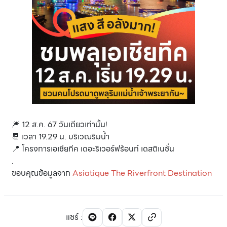
🎆 12 ส.ค. 67 วันเดียวเท่านั้น!
📆 เวลา 19.29 น. บริเวณริมน้ำ
📍 โครงการเอเชียทีค เดอะริเวอร์ฟร้อนท์ เดสติเนชั่น
.
ขอบคุณข้อมูลจาก
Asiatique The Riverfront Destination
แชร์
: