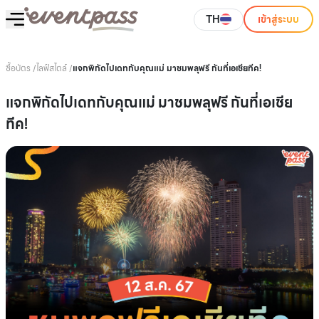
TH
เข้าสู่ระบบ
ซื้อบัตร
/
ไลฟ์สไตล์
/
แจกพิกัดไปเดทกับคุณแม่ มาชมพลุฟรี กันที่เอเชียทีค!
แจกพิกัดไปเดทกับคุณแม่ มาชมพลุฟรี กันที่เอเชีย
ทีค!