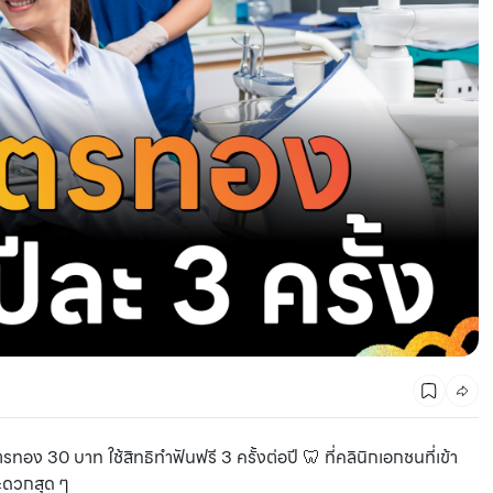
พิกัดที่เที่ยวตาม 12 ปีเกิด 2568 ตามฉบับศาสตร์จีน
ทอง 30 บาท ใช้สิทธิทำฟันฟรี 3 ครั้งต่อปี 🦷 ที่คลินิกเอกชนที่เข้า
สะดวกสุด ๆ