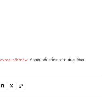
>
evpss.in/h7nZw
หรือคลินิกที่มีสติ๊กเกอร์ตามในรูปได้เลย