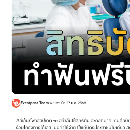
Eventpass Team
เผยแพร่เมื่อ 27 ม.ค. 2568
#อีเว้นท์พาสอัปเดต 📣 อย่าลืมใช้สิทธิกัน สะดวกมาก! คนถือบัตร
ร่วมโครงการได้เลย ไม่มีค่าใช้จ่าย ใช้แค่บัตรประชาชนใบเดียว 