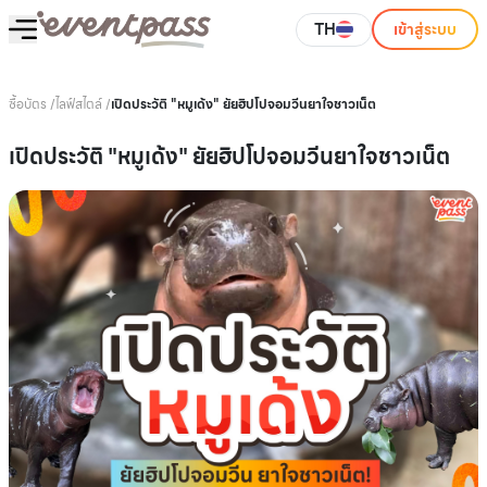
TH
เข้าสู่ระบบ
ซื้อบัตร
/
ไลฟ์สไตล์
/
เปิดประวัติ "หมูเด้ง" ยัยฮิปโปจอมวีนยาใจชาวเน็ต
เปิดประวัติ "หมูเด้ง" ยัยฮิปโปจอมวีนยาใจชาวเน็ต