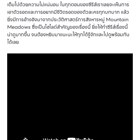
เต็มไปด้วยความไม่แน่นอน ในทุกตอนของซีรีส์เราเลยจะเห็นการ
เอาตัวรอดและการอยากมีชีวิตรอดของตัวละครทุกบทบาท แล้ว
ยิ่งมีการอ้างอิงมาจากประวัติศาสตร์การสังหารหมู่ Mountain
Meadows ซึ่งเป็นไฮไลต์สำคัญของเรื่องนี้ ยิ่งให้ทำซีรีส์เรื่องนี้
น่าดูมากขึ้น จนต้องหยิบมาแนะนะให้ทุกได้รู้จักและไปดูพร้อมกัน
ได้เลย