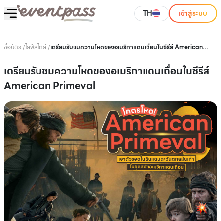
TH
เข้าสู่ระบบ
ซื้อบัตร
/
ไลฟ์สไตล์
/
เตรียมรับชมความโหดของอเมริกาแดนเถื่อนในซีรีส์ American
Primeval
เตรียมรับชมความโหดของอเมริกาแดนเถื่อนในซีรีส์
American Primeval