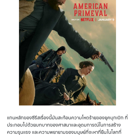
แกนหลักของซีรีสเรื่องนี้มันสะท้อนความโหดร้ายของยุคบุกเบิก ที่
ประกอบไปด้วยบทบาทของศาสนาและอุดมการณ์ในการสร้าง
ความรุนแรง และความพยายามของมนุษย์ที่จะหาที่ยืนในโลกที่