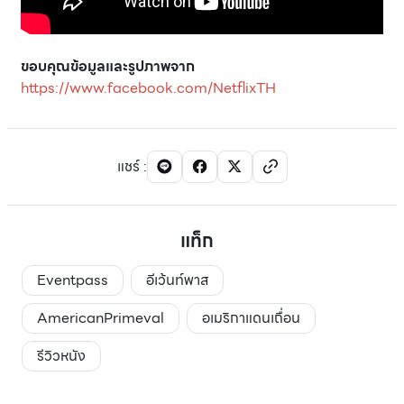
ขอบคุณข้อมูลและรูปภาพจาก
https://www.facebook.com/NetflixTH
แชร์
:
แท็ก
Eventpass
อีเว้นท์พาส
AmericanPrimeval
อเมริกาแดนเถื่อน
รีวิวหนัง