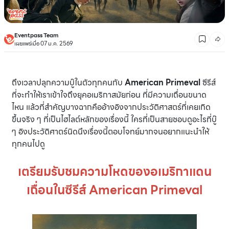
Eventpass Team
เผยแพร่เมื่อ 07 ม.ค. 2569
ถึงเวลาปลุกความบู๊ในตัวทุกคนกับ
American Primeval
ซีรีส์
ที่จะทำให้เราเข้าใจถึงยุคอเมริกาสมัยก่อน ที่มีความเถื่อนขนาด
ไหน แล้วที่สำคัญบางฉากคืออ้างอิงจากประวัติศาสตร์ที่เคยเกิด
ขึ้นจริง ๆ ที่เป็นไฮไลต์หลักของเรื่องนี้ ใครที่เป็นสายชอบดูอะไรที่บู๊
ๆ อิงประวัติศาตร์นิดนึงเรื่องนี้ตอบโจทย์มากจนอยากแนะนำให้
ทุกคนไปดู
เตรียมรับชมความโหดของอเมริกาแดน
เถื่อนในซีรีส์ American Primeval