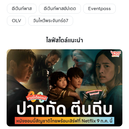
อีเว้นท์พาส
อีเว้นท์พาสอัปเดต
Eventpass
OLV
วันไหว้พระจันทร์67
ไลฟ์สไตล์แนะนำ