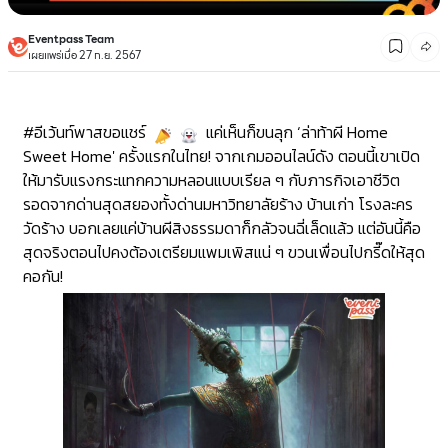
Eventpass Team
เผยแพร่เมื่อ 27 ก.ย. 2567
#อีเว้นท์พาสขอแชร์
แค่เห็นก็ขนลุก ‘ล่าท้าผี Home
Sweet Home' ครั้งแรกในไทย! จากเกมออนไลน์ดัง ตอนนี้เขาเปิด
ให้มารับแรงกระแทกความหลอนแบบเรียล ๆ กับภารกิจเอาชีวิต
รอดจากด่านสุดสยองทั้งด่านมหาวิทยาลัยร้าง บ้านเก่า โรงละคร
วัดร้าง บอกเลยแค่บ้านผีสิงธรรมดาก็กลัวจนฉี่เล็ดแล้ว แต่อันนี้คือ
สุดจริงตอนไปคงต้องเตรียมแพมเพิสแน่ ๆ ขวนเพื่อนไปกรี๊ดให้สุด
คอกัน!