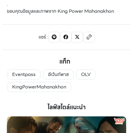
.
ขอบคุณข้อมูลและภาพจาก King Power Mahanakhon
แชร์
:
แท็ก
Eventpass
อีเว้นท์พาส
OLV
KingPowerMahanakhon
ไลฟ์สไตล์แนะนำ