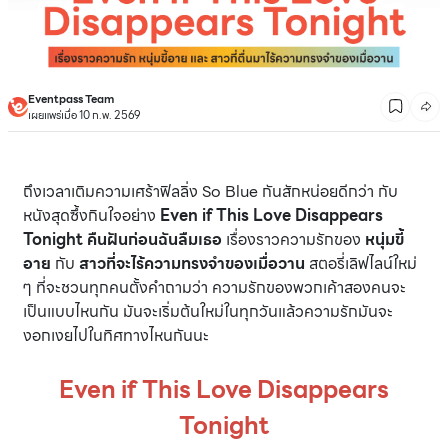
Eventpass Team
เผยแพร่เมื่อ 10 ก.พ. 2569
ถึงเวลาเติมความเศร้าฟิลลิ่ง So Blue กันสักหน่อยดีกว่า กับ
หนังสุดซึ้งกินใจอย่าง
Even if This Love Disappears
Tonight คืนฝันก่อนฉันลืมเธอ
เรื่องราวความรักของ
หนุ่มขี้
อาย
กับ
สาวที่จะไร้ความทรงจำของเมื่อวาน
สตอรี่เลิฟไลน์ใหม่
ๆ ที่จะชวนทุกคนตั้งคำถามว่า ความรักของพวกเค้าสองคนจะ
เป็นแบบไหนกัน มันจะเริ่มต้นใหม่ในทุกวันแล้วความรักมันจะ
งอกเงยไปในทิศทางไหนกันนะ
Even if This Love Disappears
Tonight