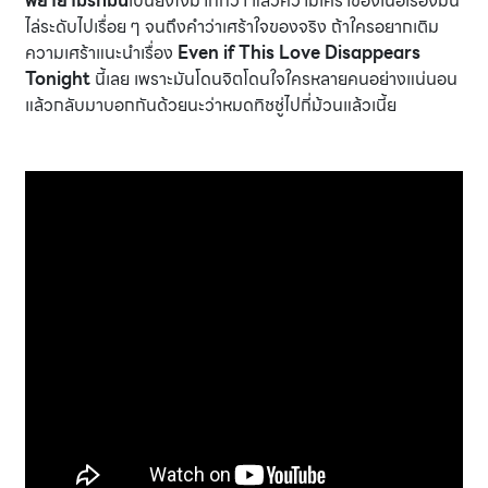
พยายามรักมัน
เป็นยังไงมากกว่า แล้วความเศร้าของเนื้อเรื่องมัน
ไล่ระดับไปเรื่อย ๆ จนถึงคำว่าเศร้าใจของจริง ถ้าใครอยากเติม
ความเศร้าแนะนำเรื่อง
Even if This Love Disappears
Tonight
นี้เลย เพราะมันโดนจิตโดนใจใครหลายคนอย่างแน่นอน
แล้วกลับมาบอกกันด้วยนะว่าหมดทิชชู่ไปกี่ม้วนแล้วเนี้ย