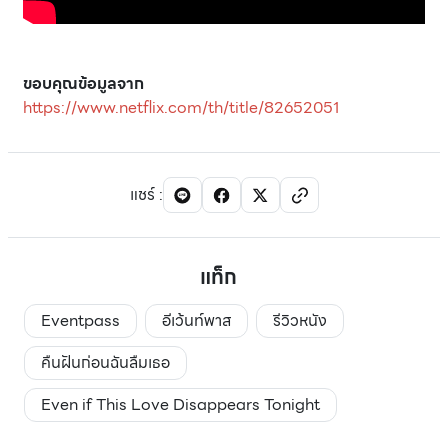
ขอบคุณข้อมูลจาก
https://www.netflix.com/th/title/82652051
แชร์
:
แท็ก
Eventpass
อีเว้นท์พาส
รีวิวหนัง
คืนฝันก่อนฉันลืมเธอ
Even if This Love Disappears Tonight​