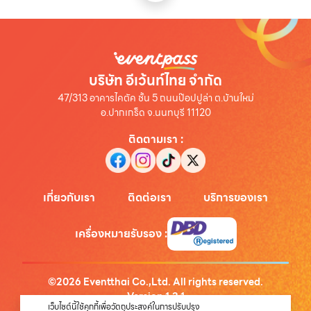
บริษัท อีเว้นท์ไทย จำกัด
47/313 อาคารไคตัค ชั้น 5 ถนนป๊อปปูล่า ต.บ้านใหม่
อ.ปากเกร็ด จ.นนทบุรี 11120
ติดตามเรา
:
เกี่ยวกับเรา
ติดต่อเรา
บริการของเรา
เครื่องหมายรับรอง
:
©
2026
Eventthai Co.,Ltd. All rights reserved.
Version
1.3.1
เว็บไซต์นี้ใช้คุกกี้เพื่อวัตถุประสงค์ในการปรับปรุง