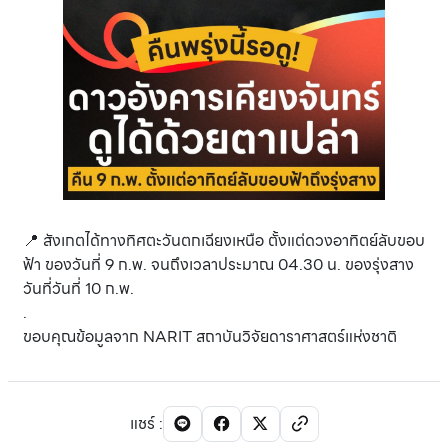
📍 สังเกตได้ทางทิศตะวันตกเฉียงเหนือ ตั้งแต่ดวงอาทิตย์ลับขอบ
ฟ้า ของวันที่ 9 ก.พ. จนถึงเวลาประมาณ 04.30 น. ของรุ่งสาง
วันที่วันที่ 10 ก.พ.
.
ขอบคุณข้อมูลจาก NARIT สถาบันวิจัยดาราศาสตร์แห่งชาติ
แชร์
: