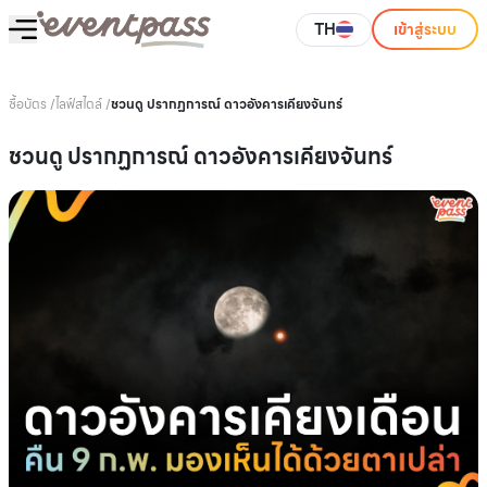
TH
เข้าสู่ระบบ
ซื้อบัตร
/
ไลฟ์สไตล์
/
ชวนดู ปรากฏการณ์ ดาวอังคารเคียงจันทร์
ชวนดู ปรากฏการณ์ ดาวอังคารเคียงจันทร์