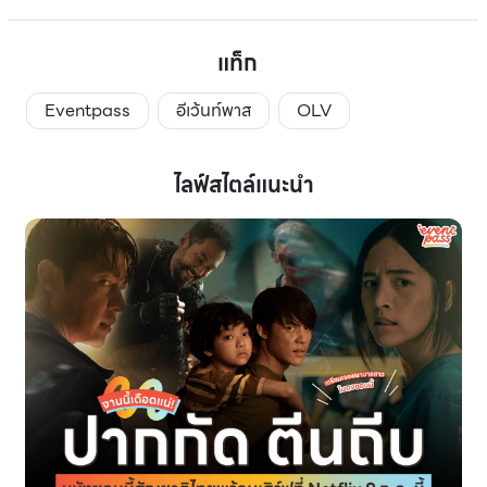
แท็ก
Eventpass
อีเว้นท์พาส
OLV
ไลฟ์สไตล์แนะนำ