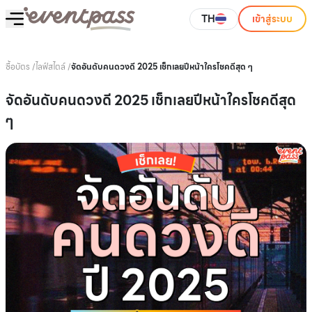
TH
เข้าสู่ระบบ
ซื้อบัตร
/
ไลฟ์สไตล์
/
จัดอันดับคนดวงดี 2025 เช็กเลยปีหน้าใครโชคดีสุด ๆ
จัดอันดับคนดวงดี 2025 เช็กเลยปีหน้าใครโชคดีสุด
ๆ