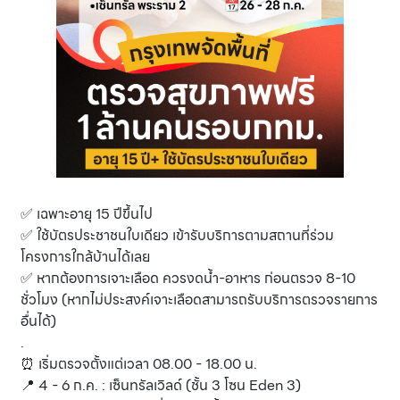
✅ เฉพาะอายุ 15 ปีขึ้นไป
✅ ใช้บัตรประชาชนใบเดียว เข้ารับบริการตามสถานที่ร่วม
โครงการใกล้บ้านได้เลย
✅ หากต้องการเจาะเลือด ควรงดน้ำ-อาหาร ก่อนตรวจ 8-10
ชั่วโมง (หากไม่ประสงค์เจาะเลือดสามารถรับบริการตรวจรายการ
อื่นได้)
.
⏰ เริ่มตรวจตั้งแต่เวลา 08.00 - 18.00 น.
📍 4 - 6 ก.ค. : เซ็นทรัลเวิลด์ (ชั้น 3 โซน Eden 3)