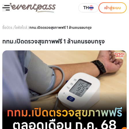
TH
เข้าสู่ระบบ
ซื้อบัตร
/
ไลฟ์สไตล์
/
กทม.เปิดตรวจสุขภาพฟรี 1 ล้านคนรอบกรุง
กทม.เปิดตรวจสุขภาพฟรี 1 ล้านคนรอบกรุง