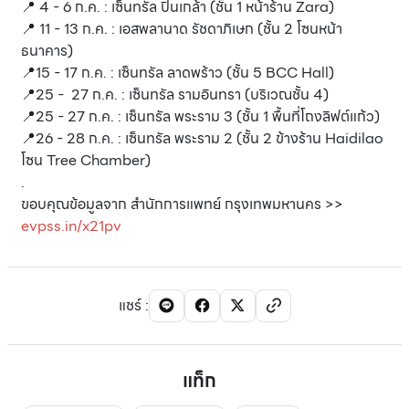
📍 4 - 6 ก.ค. : เซ็นทรัล ปิ่นเกล้า (ชั้น 1 หน้าร้าน Zara)
📍 11 - 13 ก.ค. : เอสพลานาด รัชดาภิเษก (ชั้น 2 โซนหน้า
ธนาคาร)
📍15 - 17 ก.ค. : เซ็นทรัล ลาดพร้าว (ชั้น 5 BCC Hall)
📍25 - 27 ก.ค. : เซ็นทรัล รามอินทรา (บริเวณชั้น 4)
📍25 - 27 ก.ค. : เซ็นทรัล พระราม 3 (ชั้น 1 พื้นที่โถงลิฟต์แก้ว)
📍26 - 28 ก.ค. : เซ็นทรัล พระราม 2 (ชั้น 2 ข้างร้าน Haidilao
โซน Tree Chamber)
.
ขอบคุณข้อมูลจาก สำนักการแพทย์ กรุงเทพมหานคร >>
evpss.in/x21pv
แชร์
:
แท็ก