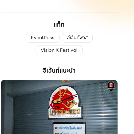
แท็ก
EventPass
อีเว้นท์พาส
Vision X Festival
อีเว้นท์แนะนำ