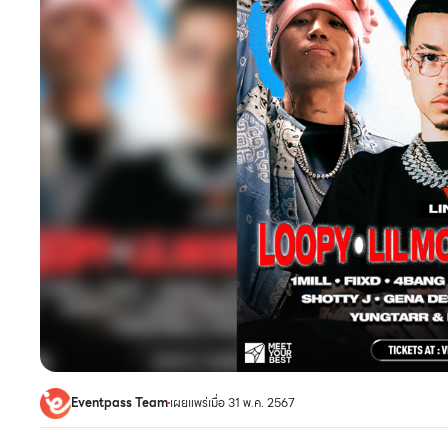
Eventpass Team
เผยแพร่เมื่อ 31 พ.ค. 2567