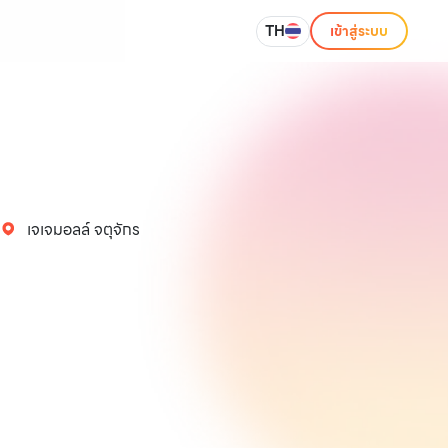
TH
เข้าสู่ระบบ
เจเจมอลล์ จตุจักร