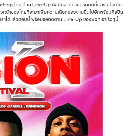
ip-Hop ไทย ด้วย Line-Up ศิลปินจากต่างประเทศที่เรารับประกัน
แนวหน้าของไทยที่จะมาเพิ่มความเดือดของงานขึ้นไปอีกพร้อมศิลปิน
งเราได้แล้วตอนนี้ พร้อมรอติดตาม Line-Up ของพวกเราเร็วๆนี้
มัดรวม 8 เทศกาลดนตรี สุดยิ่งใหญ่ จัดทั่วประเทศ 2022-
2023