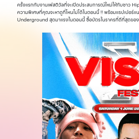
ครั้งแรกกับงานเฟสติวัลที่จะเปิดประสบการณ์ใหม่ให้กับชาว H
ความพิเศษที่คุณจะหาดูที่ไหนไม่ได้ในตอนนี้ !! พร้อมแรปเปอร์
Underground สุดมาแรงในตอนนี้ ซื้อบัตรในราครที่ดีที่สุดขอ