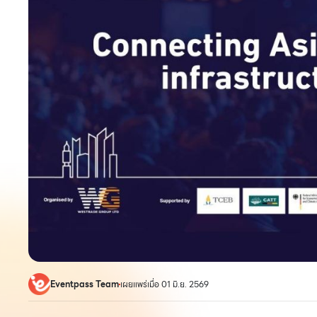
Eventpass Team
เผยแพร่เมื่อ 01 มิ.ย. 2569