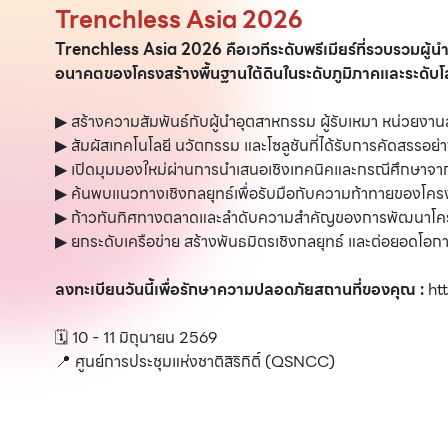
Trenchless Asia 2026
Trenchless Asia 2026 คือเวทีระดับพรีเมียร์ที่รวบรวมผู้น
อนาคตของโครงสร้างพื้นฐานใต้ดินในระดับภูมิภาคและระดับ
▶︎ สร้างความสัมพันธ์กับผู้นำอุตสาหกรรม ผู้รับเหมา หน่วยง
▶︎ สัมผัสเทคโนโลยี นวัตกรรม และโซลูชันที่ได้รับการคัดสรรอย่
▶︎ เปิดมุมมองใหม่ผ่านการนำเสนอเชิงเทคนิคและกรณีศึกษาจากผ
▶︎ ค้นพบแนวทางเชิงกลยุทธ์เพื่อรับมือกับความท้าทายของโครง
▶︎ ก้าวทันทิศทางตลาดและลำดับความสำคัญของการพัฒนาโค
▶︎ ยกระดับเครือข่าย สร้างพันธมิตรเชิงกลยุทธ์ และต่อยอดโ
ลงทะเบียนวันนี้เพื่อรักษาความปลอดภัยสถานที่ของคุณ :
ht
🗓️ 10 - 11 มิถุนายน 2569
📍 ศูนย์การประชุมแห่งชาติสิริกิติ์ (QSNCC)