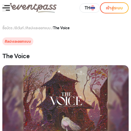
TH
เข้าสู่ระบบ
ซื้อบัตร
/
อีเว้นท์
/
ศิลปะและออกแบบ
/
The Voice
ศิลปะและออกแบบ
The Voice