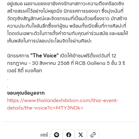
อยู่เสมอ ผลงานของเขายังคงรักษาสภาวะความตึงเครียดเชิง
สร้างสรรค์ไว้อย่างไม่หยุดนิ่ง นิทรรศการของเขา ซึ่งมุ่งเน้นที่
วัตถุเชิงสัญลักษณ์และจิตรกรรมที่เปี่ยมด้วยเรื่องราว มักสร้าง
ความประทับใจอันลึกซึ้งแก่ผู้ชม พร้อมทั้งเปิดพื้นที่ทางศิลปะที่
โดดเด่นเฉพาะตัวในการตั้งคำถามกับคุณค่าร่วมสมัย และเผยให้
เห็นพลังในการปลอบประโลมจิตใจผ่านศิลปะ
นิทรรศการ
"The Voice"
เปิดให้เข้าชมฟรีตั้งแต่วันที่ 12
กรกฎาคม - 30 สิงหาคม 2568 ที่ RCB Galleria 5 ชั้น 3 ริ
เวอร์ ซิตี้ แบงค็อก
.
.
ขอบคุณข้อมูลจาก
https://www.thailandexhibition.com/thai-event-
details/the-voice?c=MTY3NDk=
แชร์
: