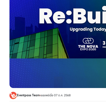
Eventpass Team
เผยแพร่เมื่อ 07 ต.ค. 2568