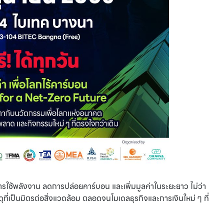
การใช้พลังงาน ลดการปล่อยคาร์บอน และเพิ่มมูลค่าในระยะยาว ไม่ว่า
ที่เป็นมิตรต่อสิ่งแวดล้อม ตลอดจนโมเดลธุรกิจและการเงินใหม่ ๆ ที่