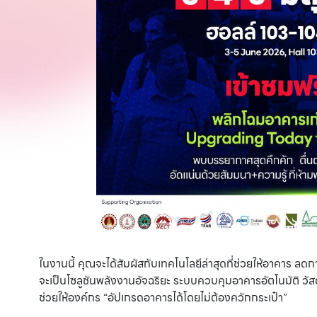
ในงานนี้ คุณจะได้สัมผัสกับเทคโนโลยีล่าสุดที่ช่วยให้อาคาร ลด
จะเป็นโซลูชันพลังงานอัจฉริยะ ระบบควบคุมอาคารอัตโนมัติ วัสดุ
ช่วยให้องค์กร “อัปเกรดอาคารได้โดยไม่ต้องควักกระเป๋า”