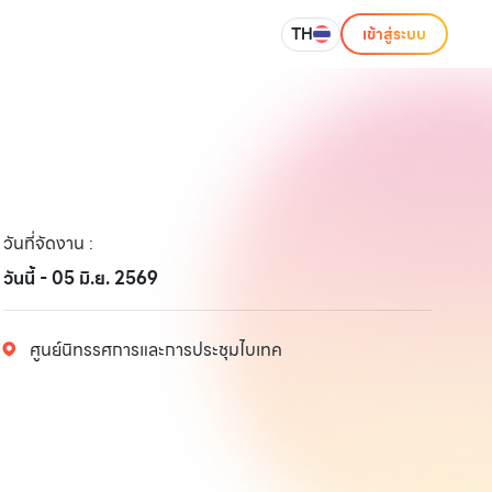
TH
เข้าสู่ระบบ
วันที่จัดงาน
:
วันนี้ - 05 มิ.ย. 2569
ศูนย์นิทรรศการและการประชุมไบเทค