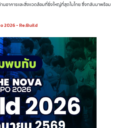
คารและสิ่งแวดล้อมที่ยิ่งใหญ่ที่สุดในไทย ซึ่งกลับมาพร้อม
o 2026 - Re:Build
MICE City ในประเทศไทย