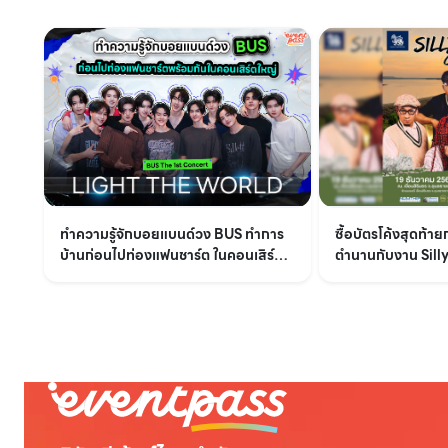
ทำความรู้จักบอยแบนด์วง BUS ทำการ
ซื้อบัตรโค้งสุดท้า
บ้านก่อนไปท่องแฟนชาร์ต ในคอนเสิร์ต
ตำนานกับงาน Sil
ใหญ่ BUS The 1st Concert LIGHT
จังหวัดอุบลราชธาน
THE WORLD