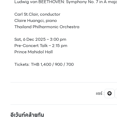
Ludwig van BEETHOVEN: Symphony No. 7 in A majo
Carl St.Clair, conductor
Claire Huangci, piano
Thailand Philharmonic Orchestra
Sat, 6 Dec 2025 – 3:00 pm
Pre-Concert Talk – 2:15 pm
Prince Mahidol Hall
Tickets: THB 1,400 / 900 / 700
แชร์
:
อีเว้นท์คล้ายกัน