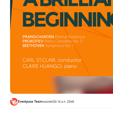
Eventpass Team
เผยแพร่เมื่อ 16 ธ.ค. 2568