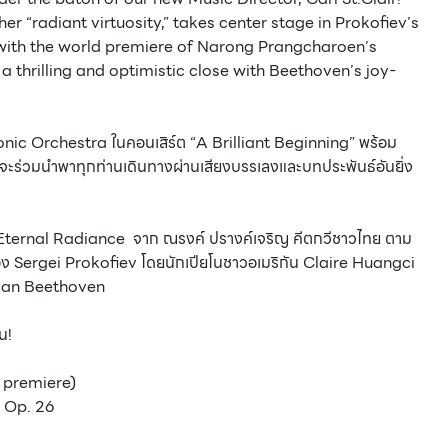
her “radiant virtuosity,” takes center stage in Prokofiev’s
 with the world premiere of Narong Prangcharoen’s
 thrilling and optimistic close with Beethoven’s joy-
monic Orchestra ในคอนเสิร์ต “A Brilliant Beginning” พร้อม
่จะร่วมนำพาทุกท่านเดินทางผ่านเสียงบรรเลงและบทประพันธ์อันยิ่ง
่ Eternal Radiance จาก ณรงค์ ปรางค์เจริญ คีตกวีชาวไทย ตาม
อง Sergei Prokofiev โดยนักเปียโนชาวอเมริกัน Claire Huangci
 van Beethoven
น!
premiere)
 Op. 26