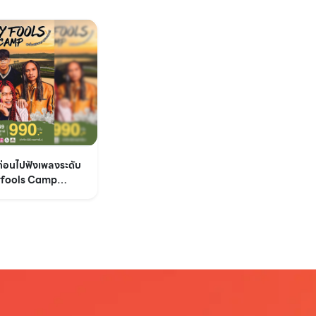
ยก่อนไปฟังเพลงระดับ
lyfools Camp
ี