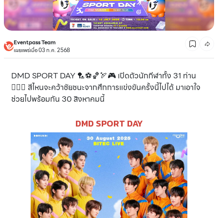
Eventpass Team
เผยแพร่เมื่อ 03 ก.ค. 2568
DMD SPORT DAY 🏸⚽️🏀🏹🎮 เปิดตัวนักกีฬาทั้ง 31 ท่าน
🏃🏻‍♂️ สีไหนจะคว้าชัยชนะจากศึกการแข่งขันครั้งนี้ไปได้ มาเอาใจ
ช่วยไปพร้อมกัน 30 สิงหาคมนี้
DMD SPORT DAY