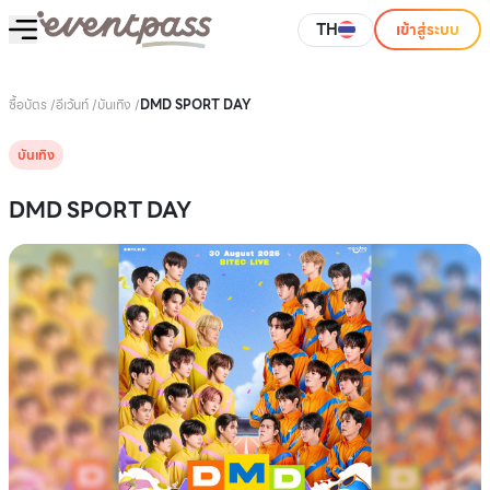
TH
เข้าสู่ระบบ
ซื้อบัตร
/
อีเว้นท์
/
บันเทิง
/
DMD SPORT DAY
บันเทิง
DMD SPORT DAY