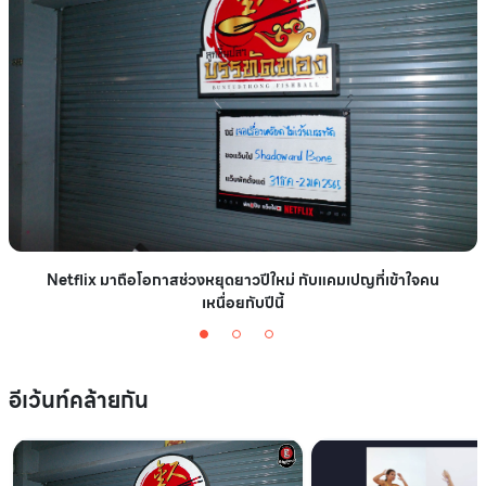
Netflix มาถือโอกาสช่วงหยุดยาวปีใหม่ กับแคมเปญที่เข้าใจคน
เหนื่อยกับปีนี้
อีเว้นท์คล้ายกัน