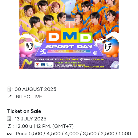
🗓️ : 30 AUGUST 2025
📍 : BITEC LIVE
Ticket on Sale
🗓️ : 13 JULY 2025
⏰ : 12.00 น | 12 PM. (GMT+7)
🎫 : Price 5,500 / 4,500 / 4,000 / 3,500 / 2,500 / 1,500