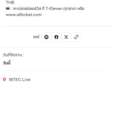
THB
🎟️ : เคาน์เตอร์เซอร์วิส ที่ 7-Eleven ทุกสาขา หรือ
www.allticket.com
แชร์
:
วันที่จัดงาน
:
วันนี้
BITEC Live