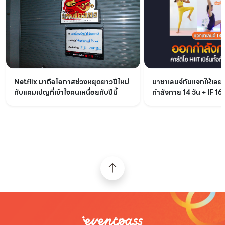
Netflix มาถือโอกาสช่วงหยุดยาวปีใหม่
มาชาเลนจ์กันแจกให้เล
กับแคมเปญที่เข้าใจคนเหนื่อยกับปีนี้
กำลังกาย 14 วัน + IF 16