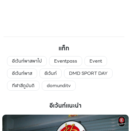
แท็ก
อีเว้นท์พาสพาไป
Eventpass
Event
อีเว้นท์พาส
อีเว้นท์
DMD SPORT DAY
กีฬาสีดูมันดิ
domunditv
อีเว้นท์แนะนำ