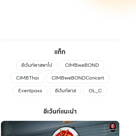
แท็ก
อีเว้นท์พาสพาไป
CIMBweBOND
CIMBThai
CIMBweBONDConcert
Eventpass
อีเว้นท์พาส
OL_C
อีเว้นท์แนะนำ