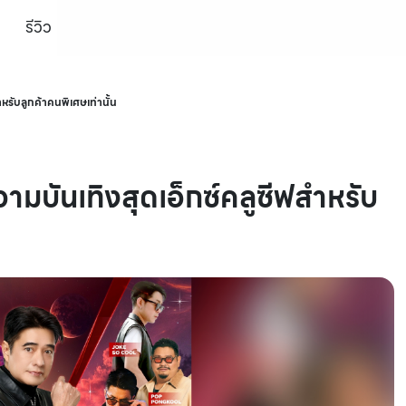
รีวิว
ับลูกค้าคนพิเศษเท่านั้น
ันเทิงสุดเอ็กซ์คลูซีฟสำหรับ