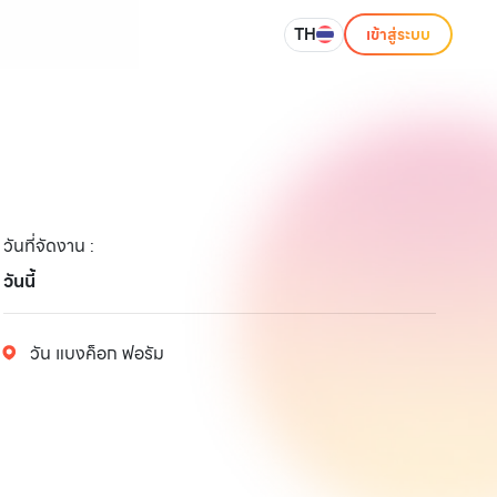
TH
เข้าสู่ระบบ
วันที่จัดงาน
:
วันนี้
วัน แบงค็อก ฟอรัม