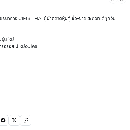
าคาร CIMB THAI ผู้นำตลาดหุ้นกู้ ซื้อ-ขาย สะดวกได้ทุกวัน
รุ่นใหม่
อร่อยไม่เหมือนใคร
มัดรวม 8 เทศกาลดนตรี สุดยิ่งใหญ่ จัดทั่วประเทศ 2022-
2023