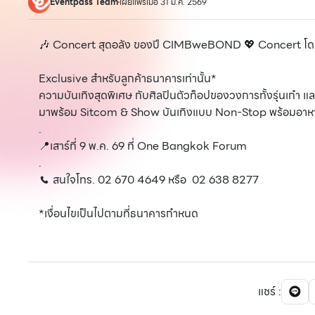
Eventpass Team
เผยแพร่เมื่อ 31 ม.ค. 2569
🎶 Concert สุดอลัง ของปี CIMBweBOND 💖 Concert โดยธน
Exclusive สำหรับลูกค้าธนาคารเท่านั้น*
ความบันเทิงสุดพิเศษ กับศิลปินตัวท็อปของวงการทั้งรุ่นเก๋า และ
มาพร้อม Sitcom & Show บันเทิงแบบ Non-Stop พร้อมอาหาร
.
📍เสาร์ที่ 9 พ.ค. 69 ที่ One Bangkok Forum
.
📞 สนใจโทร. 02 670 4649 หรือ 02 638 8277
*เงื่อนไขเป็นไปตามที่ธนาคารกำหนด
แชร์
: