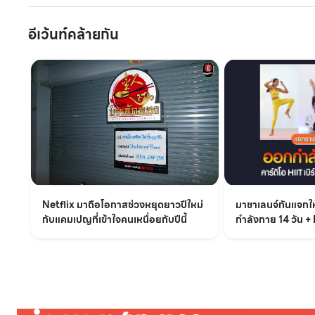
อีเว้นท์คล้ายกัน
Netflix มาถือโอกาสช่วงหยุดยาวปีใหม่
มาชาเลนจ์กันแจก
กับแคมเปญที่เข้าใจคนเหนื่อยกับปีนี้
กำลังกาย 14 วัน + 