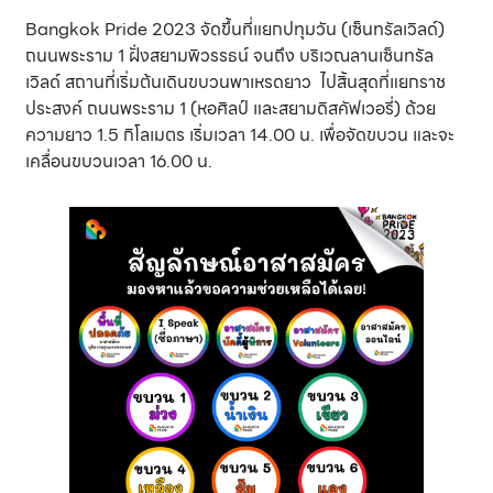
Bangkok Pride 2023 จัดขึ้นที่แยกปทุมวัน (เซ็นทรัลเวิลด์)
ถนนพระราม 1 ฝั่งสยามพิวรรธน์ จนถึง บริเวณลานเซ็นทรัล
เวิลด์ สถานที่เริ่มต้นเดินขบวนพาเหรดยาว ไปสิ้นสุดที่แยกราช
ประสงค์ ถนนพระราม 1 (หอศิลป์ และสยามดิสคัฟเวอรี่) ด้วย
ความยาว 1.5 กิโลเมตร เริ่มเวลา 14.00 น. เพื่อจัดขบวน และจะ
เคลื่อนขบวนเวลา 16.00 น.