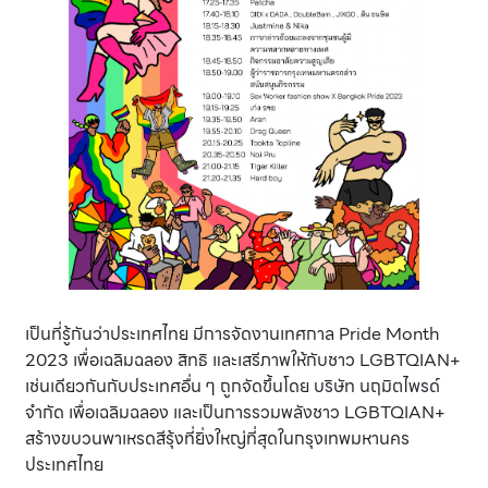
เป็นที่รู้กันว่าประเทศไทย มีการจัดงานเทศกาล Pride Month
2023 เพื่อเฉลิมฉลอง สิทธิ และเสรีภาพให้กับชาว LGBTQIAN+
เช่นเดียวกันกับประเทศอื่น ๆ ถูกจัดขึ้นโดย บริษัท นฤมิตไพรด์
จำกัด เพื่อเฉลิมฉลอง และเป็นการรวมพลังชาว LGBTQIAN+
สร้างขบวนพาเหรดสีรุ้งที่ยิ่งใหญ่ที่สุดในกรุงเทพมหานคร
ประเทศไทย