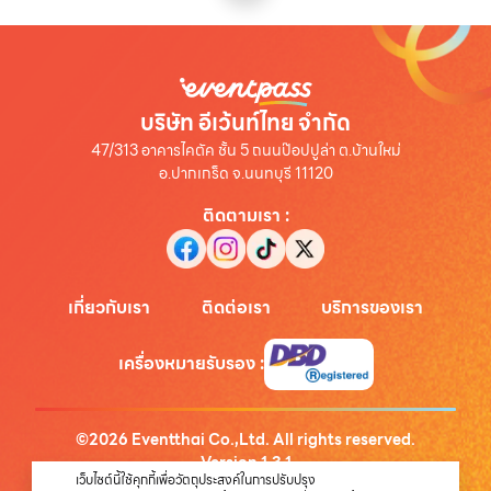
บริษัท อีเว้นท์ไทย จำกัด
47/313 อาคารไคตัค ชั้น 5 ถนนป๊อปปูล่า ต.บ้านใหม่
อ.ปากเกร็ด จ.นนทบุรี 11120
ติดตามเรา
:
เกี่ยวกับเรา
ติดต่อเรา
บริการของเรา
เครื่องหมายรับรอง
:
©
2026
Eventthai Co.,Ltd. All rights reserved.
Version
1.3.1
เว็บไซต์นี้ใช้คุกกี้เพื่อวัตถุประสงค์ในการปรับปรุง