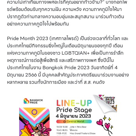
ความไม่เท่าเทียมทางเพศอะไรที่คุณอยากก้าวข้าม?" บางกอกไพ
รด์พร้อมต้อนรับทุกความฝัน ความหวัง ความภาคภูมิใจให้มา
ปรากฏตัวท่ามกลางความอบอุ่นและสนุกสนาน มาร่วมก้าวเดิน
อย่างความภาคภูมิใจไปพร้อมกัน
Pride Month 2023 (เทศกาลไพรด์) เป็นช่วงเวลาที่ทั่วโลก และ
ประเทศไทยมีกิจกรรมยิ่งใหญ่ในเดือนมิถุนายนของทุกปี เดือน
แห่งความภาคภูมิในของชาว LGBTQIAN+ เพื่อเป็นการรำลึก
เหตุการณ์การต่อสู้เพื่อสิทธิ และเสรีภาพทางเพศ ซึ่งปีนี้ใน
ประเทศไทยในงาน Bangkok Pride 2023 วันอาทิตย์ที่ 4
มิถุนายน 2566 นี้ มีบุคคลสำคัญประกาศเตรียมมาร่วมงานอย่าง
หลากหลาย รวมทั้งนักการเมือง และว่าที่ ส.ส. คนดัง