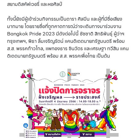
สยามดิสคัฟเวอรี่ และหอศิลป์
ทั้งนี้ยังมีผู้เข้าร่วมกิจกรรมเป็นดารา ศิลปิน และผู้ที่มีชื่อเสียง
มากมาย โดยรายชื่อที่ถูกคาดการณ์ว่าจะเดินทางมาร่วมงาน
Bangkok Pride 2023 มีดังต่อไปนี้ ชัชชาติ สิทธิพันธุ์ ผู้ว่าฯ
กรุงเทพฯ, พิธา ลิ้มเจริญรัตน์ แคนดิเดตนายกรัฐมนตรี พร้อม
ส.ส. พรรคก้าวไกล, แพทองธาร ชินวัตร และเศรษฐา ทวีสิน แคน
ดิเดตนายกรัฐมนตรี พร้อม ส.ส. พรรคเพื่อไทย เป็นต้น