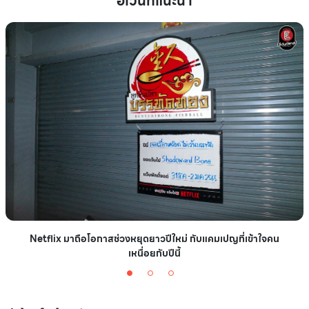
อีเว้นท์แนะนำ
Netflix มาถือโอกาสช่วงหยุดยาวปีใหม่ กับแคมเปญที่เข้าใจคน
เหนื่อยกับปีนี้