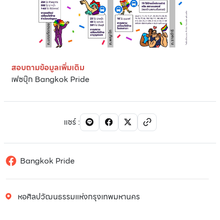
สอบถามข้อมูลเพิ่มเติม
เฟซบุ๊ก Bangkok Pride
แชร์
:
Bangkok Pride
หอศิลปวัฒนธรรมแห่งกรุงเทพมหานคร