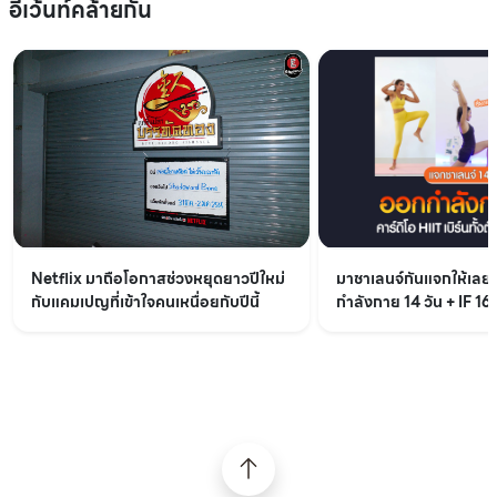
อีเว้นท์คล้ายกัน
Netflix มาถือโอกาสช่วงหยุดยาวปีใหม่
มาชาเลนจ์กันแจกให้เล
กับแคมเปญที่เข้าใจคนเหนื่อยกับปีนี้
กำลังกาย 14 วัน + IF 16