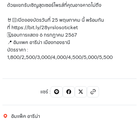
ด้วยแขกรับเชิญสุดเซอร์ไพรส์ที่คุณอาจคาดไม่ถึง
🤘🏻เปิดจองบัตรวันที่ 25 พฤษภาคม นี้
พร้อมกัน
ที่
https://bit.ly/28yrslosoticket
🗓️รอบการแสดง 6 กรกฏาคม 2567
📍 อิมแพค อารีน่า เมืองทองธานี
บัตรราคา :
1,800/2,500/3,000/
4,000/4,500/5,000/5,500
แชร์
:
อิมแพ็ค อารีน่า