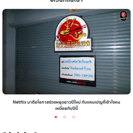
Netflix มาถือโอกาสช่วงหยุดยาวปีใหม่ กับแคมเปญที่เข้าใจคน
เหนื่อยกับปีนี้