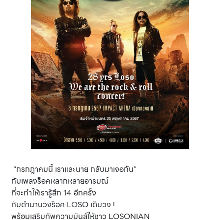
“กรกฎาคมนี้ เราและนาย กลับมาเจอกัน”
กับเพลงร็อคหลากหลายอารมณ์
ที่จะทำให้เรารู้สึก 14 อีกครั้ง
กับตำนานวงร็อค LOSO เต็มวง !
พร้อมเสริมทัพความมันส์ให้ชาว LOSONIAN