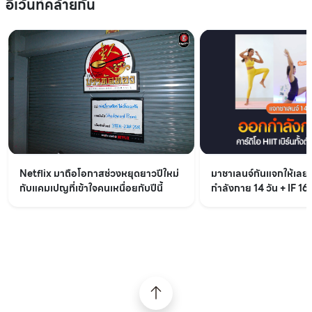
อีเว้นท์คล้ายกัน
Netflix มาถือโอกาสช่วงหยุดยาวปีใหม่
มาชาเลนจ์กันแจกให้เล
กับแคมเปญที่เข้าใจคนเหนื่อยกับปีนี้
กำลังกาย 14 วัน + IF 16