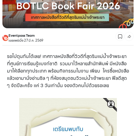
Eventpass Team
เผยแพร่เมื่อ 27 มี.ค. 2569
รอไปตุนกันได้เลย! เทศกาลหนังสือที่วิวดีที่สุดริมแม่น้ำเจ้าพระยา
ที่ศูนย์การเรียนรู้แบงก์ชาติ รวมมาไว้หลายสำนักพิมพ์ มีหนังสือ
มาให้เลือกทุกประเภท พร้อมกิจกรรมในงาน เพียบ ใครซื้อหนังสือ
แล้วเอามานั่งอ่านชิล ๆ ที่ห้องสมุดชมวิวแม่น้ำเจ้าพระยา ฟีลดีสุด
ๆ จัดปีละครั้ง แค่ 3 วันเท่านั้น จองตัวคนไปด้วยรอเลย