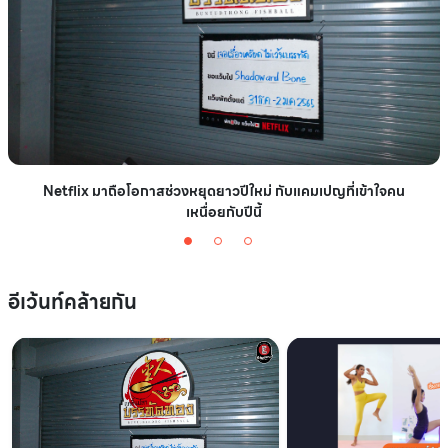
Netflix มาถือโอกาสช่วงหยุดยาวปีใหม่ กับแคมเปญที่เข้าใจคน
เหนื่อยกับปีนี้
อีเว้นท์คล้ายกัน