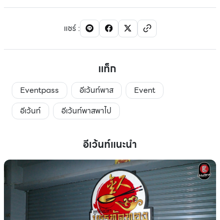
แชร์
:
แท็ก
Eventpass
อีเว้นท์พาส
Event
อีเว้นท์
อีเว้นท์พาสพาไป
อีเว้นท์แนะนำ