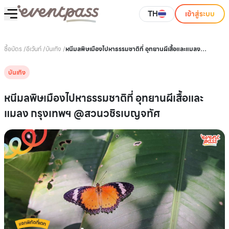
TH
เข้าสู่ระบบ
ซื้อบัตร
/
อีเว้นท์
/
บันเทิง
/
หนีมลพิษเมืองไปหาธรรมชาติที่ อุทยานผีเสื้อและแมลง
กรุงเทพฯ @สวนวชิรเบญจทัศ
บันเทิง
หนีมลพิษเมืองไปหาธรรมชาติที่ อุทยานผีเสื้อและ
แมลง กรุงเทพฯ @สวนวชิรเบญจทัศ