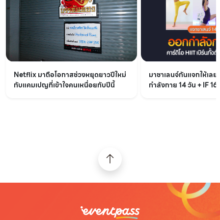
Netflix มาถือโอกาสช่วงหยุดยาวปีใหม่
มาชาเลนจ์กันแจกให้เล
กับแคมเปญที่เข้าใจคนเหนื่อยกับปีนี้
กำลังกาย 14 วัน + IF 16