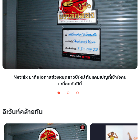
Netflix มาถือโอกาสช่วงหยุดยาวปีใหม่ กับแคมเปญที่เข้าใจคน
เหนื่อยกับปีนี้
อีเว้นท์คล้ายกัน