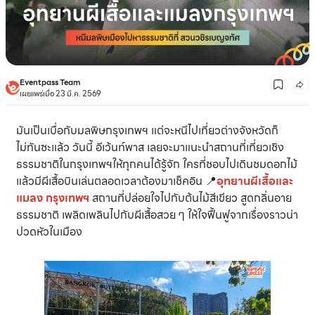
Eventpass Team
เผยแพร่เมื่อ 23 มี.ค. 2569
มันเป็นเบื่อกับมลพิษกรุงเทพฯ แต่จะหนีไปเที่ยวต่างจังหวัดก็
ไม่ทันซะแล้ว วันนี้ อีเว้นท์พาส เลยจะมาแนะนำสถานที่เที่ยวเชิง
ธรรมชาติในกรุงเทพฯให้ทุกคนได้รู้จัก ใครที่ชอบไปเดินชมดอกไม้
แล้วมีผีเสื้อบินเล่นตลอดเวลาต้องมาเช็คอิน 📍
อุทยานผีเสื้อและ
แมลง กรุงเทพฯ
สถานที่ปล่อยใจไปกับต้นไม้สีเขียว สูดกลิ่นอาย
ธรรมชาติ เพลิดเพลินไปกับผีเสื้อสวย ๆ ให้ใจฟื้นฟูจากเรื่องราวน่า
ปวดหัวในเมือง