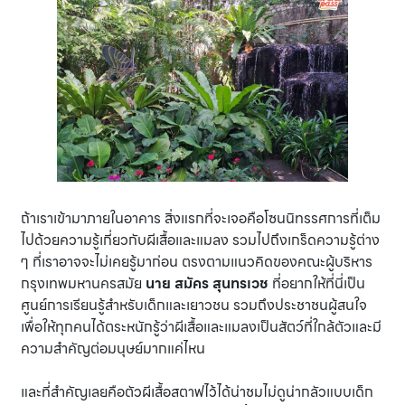
ถ้าเราเข้ามาภายในอาคาร สิ่งแรกที่จะเจอคือโซนนิทรรศการที่เต็ม
ไปด้วยความรู้เกี่ยวกับผีเสื้อและแมลง รวมไปถึงเกร็ดความรู้ต่าง
ๆ ที่เราอาจจะไม่เคยรู้มาก่อน ตรงตามแนวคิดของคณะผู้บริหาร
กรุงเทพมหานครสมัย
นาย สมัคร สุนทรเวช
ที่อยากให้ที่นี่เป็น
ศูนย์การเรียนรู้สำหรับเด็กและเยาวชน รวมถึงประชาชนผู้สนใจ
เพื่อให้ทุกคนได้ตระหนักรู้ว่าผีเสื้อและแมลงเป็นสัตว์ที่ใกล้ตัวและมี
ความสำคัญต่อมนุษย์มากแค่ไหน
และที่สำคัญเลยคือตัวผีเสื้อสตาฟไว้ได้น่าชมไม่ดูน่ากลัวแบบเด็ก