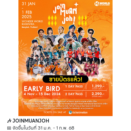
🎶 JOINMUANJOH
📅 จัดขึ้นในวันที่ 31 ม.ค. - 1 ก.พ. 68