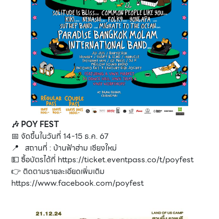
🎶
POY FEST
📅 จัดขึ้นในวันที่ 14-15 ธ.ค. 67
📍 สถานที่ : บ้านฟ้าฮ่าม เชียงใหม่
💵 ซื้อบัตรได้ที่
https://ticket.eventpass.co/t/poyfest
👉 ติดตามรายละเอียดเพิ่มเติม
https://www.facebook.com/poyfest