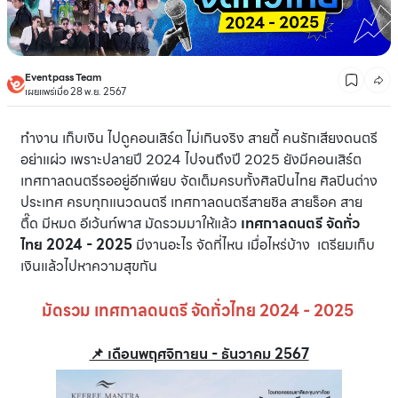
Eventpass Team
เผยแพร่เมื่อ 28 พ.ย. 2567
ทำงาน เก็บเงิน ไปดูคอนเสิร์ต ไม่เกินจริง สายตี้ คนรักเสียงดนตรี
อย่าแผ่ว เพราะปลายปี 2024 ไปจนถึงปี 2025 ยังมีคอนเสิร์ต
เทศกาลดนตรีรออยู่อีกเพียบ จัดเต็มครบทั้งศิลปินไทย ศิลปินต่าง
ประเทศ ครบทุกแนวดนตรี เทศกาลดนตรีสายชิล สายร็อค สาย
ตื๊ด มีหมด อีเว้นท์พาส มัดรวมมาให้แล้ว
เทศกาลดนตรี จัดทั่ว
ไทย 2024 - 2025
มีงานอะไร จัดที่ไหน เมื่อไหร่บ้าง เตรียมเก็บ
เงินแล้วไปหาความสุขกัน
มัดรวม เทศกาลดนตรี จัดทั่วไทย 2024 - 2025
📌 เดือนพฤศจิกายน - ธันวาคม 2567