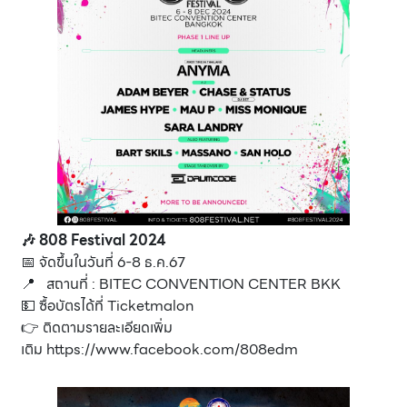
🎶 808 Festival 2024
📅 จัดขึ้นในวันที่ 6-8 ธ.ค.67
📍 สถานที่ : BITEC CONVENTION CENTER BKK
💵 ซื้อบัตรได้ที่
Ticketmalon
👉 ติดตามรายละเอียดเพิ่ม
เติม
https://www.facebook.com/808edm