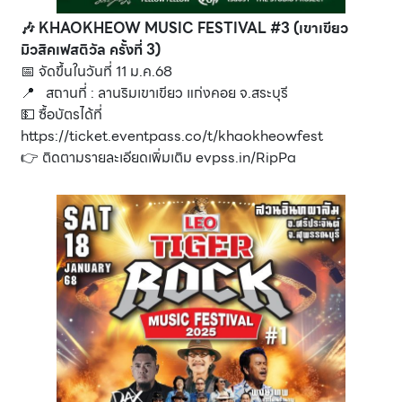
🎶 KHAOKHEOW MUSIC FESTIVAL #3 (เขาเขียว
มิวสิคเฟสติวัล ครั้งที่ 3)
📅 จัดขึ้นในวันที่ 11 ม.ค.68
📍 สถานที่ : ลานริมเขาเขียว แก่งคอย จ.สระบุรี
💵 ซื้อบัตรได้ที่
https://ticket.eventpass.co/t/khaokheowfest
👉 ติดตามรายละเอียดเพิ่มเติม
evpss.in/RipPa