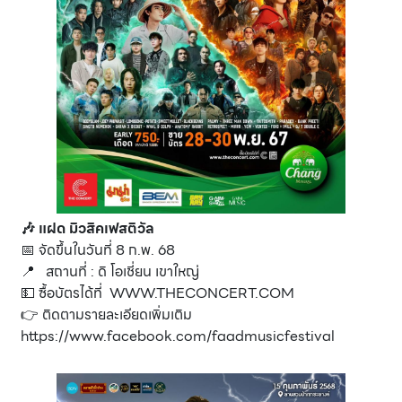
🎶
แฝด มิวสิคเฟสติวัล
📅 จัดขึ้นในวันที่ 8 ก.พ. 68
📍 สถานที่ : ดิ โอเชี่ยน เขาใหญ่
💵 ซื้อบัตรได้ที่
WWW.THECONCERT.COM
👉 ติดตามรายละเอียดเพิ่มเติม
https://www.facebook.com/faadmusicfestival