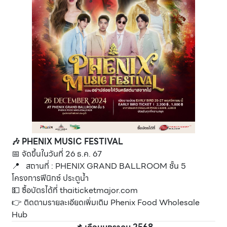
🎶 PHENIX MUSIC FESTIVAL
📅 จัดขึ้นในวันที่ 26 ธ.ค. 67
📍 สถานที่ : PHENIX GRAND BALLROOM ชั้น 5
โครงการฟีนิกซ์ ประตูน้ำ
💵 ซื้อบัตรได้ที่
thaiticketmajor.com
👉 ติดตามรายละเอียดเพิ่มเติม
Phenix Food Wholesale
Hub