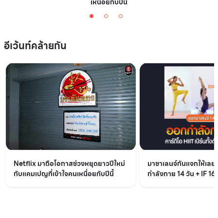
เหนื่อยกับปีนี้
อีเว้นท์คล้ายกัน
Netflix มาถือโอกาสช่วงหยุดยาวปีใหม่
มาชาเลนจ์กันแจกให้เล
กับแคมเปญที่เข้าใจคนเหนื่อยกับปีนี้
กำลังกาย 14 วัน + IF 16