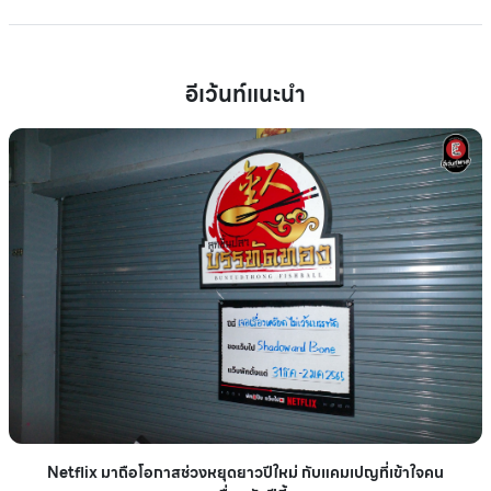
อีเว้นท์แนะนำ
Netflix มาถือโอกาสช่วงหยุดยาวปีใหม่ กับแคมเปญที่เข้าใจคน