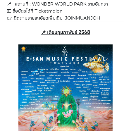
📍 สถานที่ : WONDER WORLD PARK รามอินทรา
💵 ซื้อบัตรได้ที่
Ticketmalon
👉 ติดตามรายละเอียดเพิ่มเติม
JOINMUANJOH
📌 เดือนกุมภาพันธ์ 2568