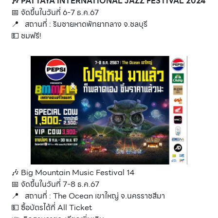
🎶 PATTAYA INTERNATIONAL JAZZ FESTIVAL 2024
📅 จัดขึ้นในวันที่ 6-7 ธ.ค.67
📍 สถานที่ : ริมชายหาดพัทยากลาง จ.ชลบุรี
💵 ชมฟรี!
🎶 Big Mountain Music Festival 14
📅 จัดขึ้นในวันที่ 7-8 ธ.ค.67
📍 สถานที่ : The Ocean เขาใหญ่ จ.นครราชสีมา
💵 ซื้อบัตรได้ที่
All Ticket