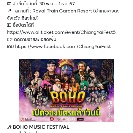
📅 จัดขึ้นในวันที่
30 พ.ย. - 1 ธ.ค. 67
📍 สถานที่ : Royal Train Garden Resort (อำเภอหางดง
จังหวัดเชียงใหม่)
💵 ซื้อบัตรได้ที่
https://www.allticket.com/event/ChiangYaiFest5
👉 ติดตามรายละเอียดเพิ่ม
เติม
https://www.facebook.com/ChiangYaiFest
🎶 BOHO MUSIC FESTIVAL