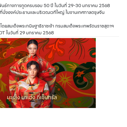
มพันธ์ทางการทูตครบรอบ 50 ปี ในวันที่ 29-30 มกราคม 2568
ั่งองค์ประธานและบริเวณเวทีใหญ่ ในงานเทศกาลตรุษจีน
 โดยสมเด็จพระกนิษฐาธิราชเจ้า กรมสมเด็จพระเทพรัตนราชสุดาฯ
OT ในวันที่ 29 มกราคม 2568