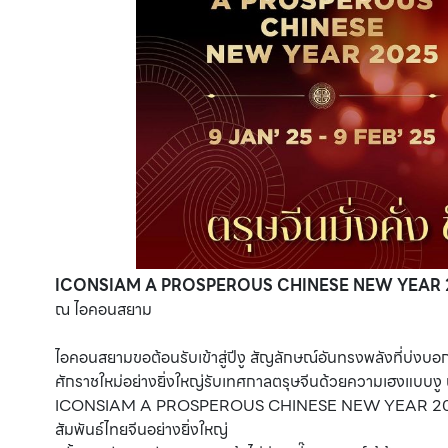
ICONSIAM A PROSPEROUS CHINESE NEW YEAR 
ณ ไอคอนสยาม
ไอคอนสยามขอต้อนรับเข้าสู่ปีงู สัญลักษณ์อันทรงพลังที่บ่
ศักราชใหม่อย่างยิ่งใหญ่รับเทศกาลตรุษจีนด้วยความเฮงแบบงู นั
ICONSIAM A PROSPEROUS CHINESE NEW YEAR 2025 ตรุษจ
สัมพันธ์ไทยจีนอย่างยิ่งใหญ่