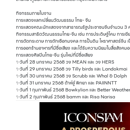
กิจกรรมภายในงาน
การแสดงแลกเปลี่ยนวัฒนธรรม ไทย- จีน
การแสดงคณะนักแสดงจากสาธารณรัฐประชาชนจีนจำนวน 3 
กิจกรรมสาธิตวัฒนธรรมไทย-จีน เช่น การประดิษฐ์โคม การเขีย
การตัดกระดาษ การถักเชือกมงคล การปั้นดิน โหราศาสตร์จีน เป
การออกร้านอาหารที่มีชื่อเสียง และได้รับความนิยมในสื่อสังค
การแสดงศิลปินไทย-จีน รุ่นใหม่ที่มีชื่อเสียง
✨วันที่ 28 มกราคม 2568 วง MEAN และ วง HERS
✨วันที่ 29 มกราคม 2568 วง Tilly birds และ Landokmai
✨วันที่ 30 มกราคม 2568 วง Scrubb และ Whal & Dolph
✨วันที่ 31 มกราคม 2568 ต้าห์อู๋ พิทยา และ PAIINNTT
✨วันที่ 1 กุมภาพันธ์ 2568 Bowkylion และ Better Weathe
✨วันที่ 2 กุมภาพันธ์ 2568 bamm และ Risa Narisa