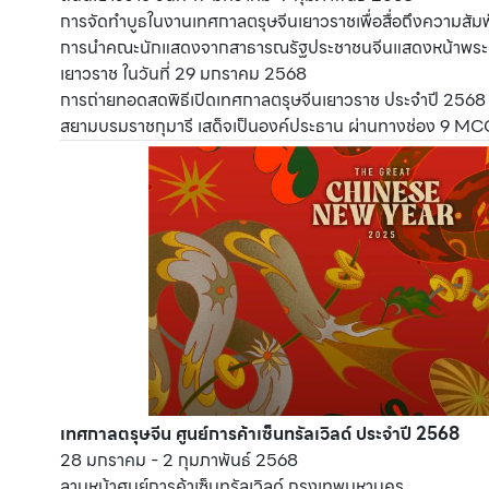
การจัดทำบูธในงานเทศกาลตรุษจีนเยาวราชเพื่อสื่อถึงความสั
การนำคณะนักแสดงจากสาธารณรัฐประชาชนจีนแสดงหน้าพระที่น
เยาวราช ในวันที่ 29 มกราคม 2568
การถ่ายทอดสดพิธีเปิดเทศกาลตรุษจีนเยาวราช ประจำปี 2568
สยามบรมราชกุมารี เสด็จเป็นองค์ประธาน ผ่านทางช่อง 9 MC
เทศกาลตรุษจีน ศูนย์การค้าเซ็นทรัลเวิลด์ ประจำปี 2568
28 มกราคม - 2 กุมภาพันธ์ 2568
ลานหน้าศูนย์การค้าเซ็นทรัลเวิลด์ กรุงเทพมหานคร