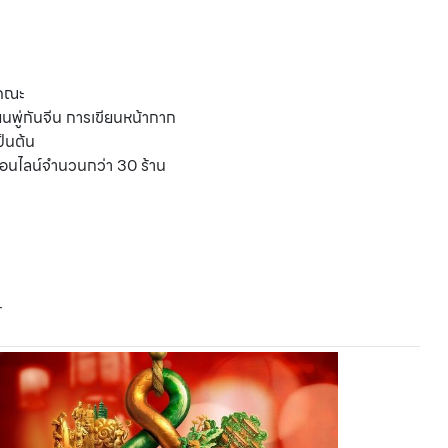
คณะ
นพู่กันจีน การเขียนหน้ากาก
็นต้น
มออนไลน์จำนวนกว่า 30 ร้าน
r