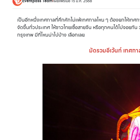
Eventpass Team
เผยแพร่เมื่อ 15 ม.ค. 2568
เป็นอีกหนึ่งเทศกาลที่คึกคักไม่แพ้เทศกาลไหน ๆ ต้องยกให้เทศกา
จัดขึ้นทั่วประเทศ ให้ชาวไทยเชื้อสายจีน หรือทุกคนได้ไปจอยกัน 
กรุงเทพ มีที่ไหนน่าไปบ้าง เลือกเลย
มัดรวมอีเว้นท์ เทศก