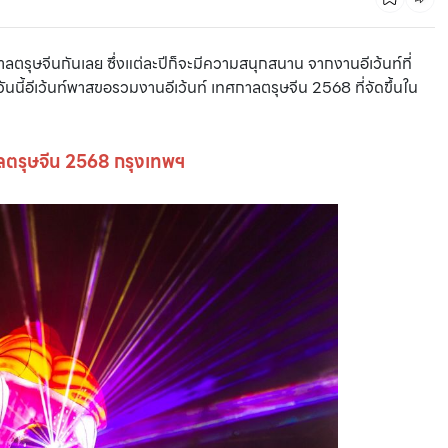
ลตรุษจีนกันเลย ซึ่งแต่ละปีก็จะมีความสนุกสนาน จากงานอีเว้นท์ที่
วันนี้อีเว้นท์พาสขอรวมงานอีเว้นท์ เทศกาลตรุษจีน 2568 ที่จัดขึ้นใน
าลตรุษจีน 2568 กรุงเทพฯ