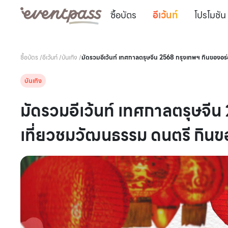
ซื้อบัตร
อีเว้นท์
โปรโมชัน
ซื้อบัตร
/
อีเว้นท์
/
บันเทิง
/
มัดรวมอีเว้นท์ เทศกาลตรุษจีน 2568 กรุงเทพฯ กินของอร่
บันเทิง
มัดรวมอีเว้นท์ เทศกาลตรุษจี
เที่ยวชมวัฒนธรรม ดนตรี กินขอ