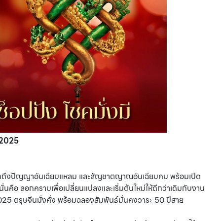
2025
งบอกถึงปัญญาอันเฉียบแหลม และสัญชาตญาณอันเฉียบคม พร้อมเปิด
่นคือ ลอกคราบเพื่อเปลี่ยนแปลงและเริ่มต้นใหม่ให้ดีกว่าเดิมกับงาน
ีนมั่งคั่ง พร้อมฉลองสัมพันธ์มั่นคงวาระ 50 ปีสาย