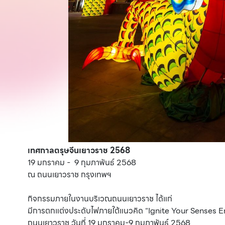
เทศกาลตรุษจีนเยาวราช 2568
19 มกราคม - 9 กุมภาพันธ์ 2568
ณ ถนนเยาวราช กรุงเทพฯ
กิจกรรมภายในงานบริเวณถนนเยาวราช ได้แก่
มีการตกแต่งประดับไฟภายใต้แนวคิด “Ignite Your Senses E
ถนนเยาวราช วันที่ 19 มกราคม-9 กุมภาพันธ์ 2568