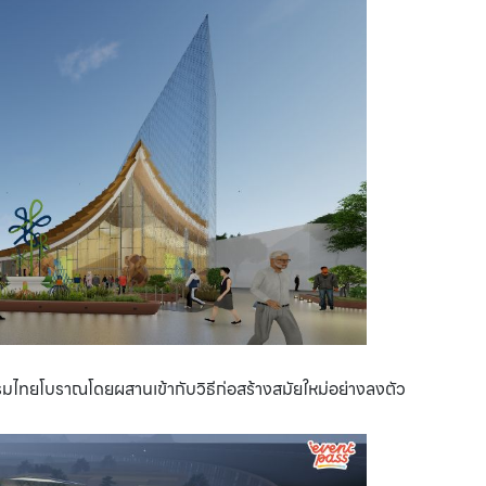
ไทยโบราณโดยผสานเข้ากับวิธีก่อสร้างสมัยใหม่อย่างลงตัว