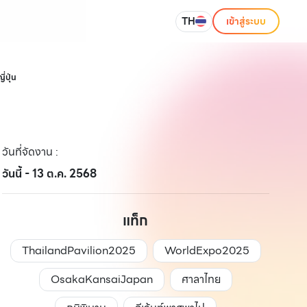
TH
เข้าสู่ระบบ
่ปุ่น
วันที่จัดงาน
:
วันนี้ - 13 ต.ค. 2568
แท็ก
ThailandPavilion2025
WorldExpo2025
OsakaKansaiJapan
ศาลาไทย