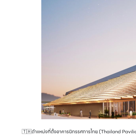
🇹🇭ตำแหน่งที่ตั้งอาคารนิทรรศการไทย (Thailand Pavili