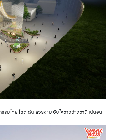
กรรมไทย โดดเด่น สวยงาม จับใจชาวต่างชาติแน่นอน