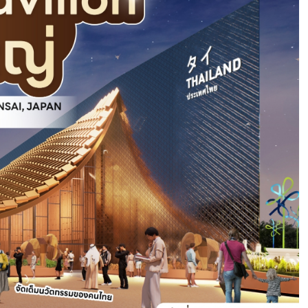
อีเว้นท์สุดยิ่งใหญ่ส่งท้ายปี ‘SKULLPANDA EXCLUSIVE
EVENT’