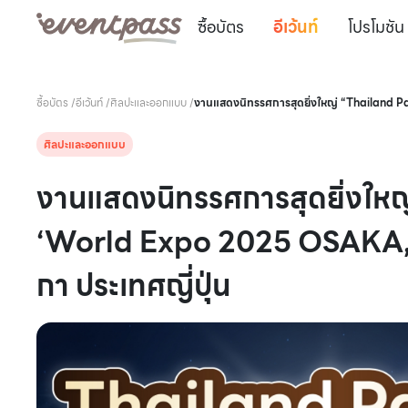
ซื้อบัตร
อีเว้นท์
โปรโมชัน
ซื้อบัตร
/
อีเว้นท์
/
ศิลปะและออกแบบ
/
งานแสดงนิทรรศการสุดยิ่งใหญ่ “Thailand P
ศิลปะและออกแบบ
งานแสดงนิทรรศการสุดยิ่งใหญ
‘World Expo 2025 OSAKA, 
กา ประเทศญี่ปุ่น