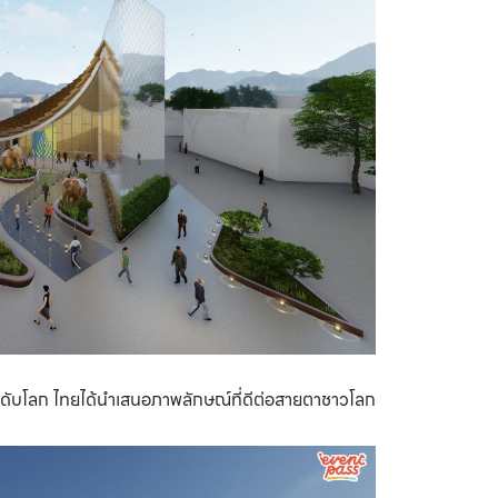
ะดับโลก ไทยได้นำเสนอภาพลักษณ์ที่ดีต่อสายตาชาวโลก