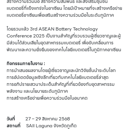
สร้างความร่วมมือ สร้างความสัมพันธ์ และส่งเสริมชุมชน
แบตเตอรี่ที่แข็งแกร่งในอาเซียน โดยมีเป้าหมายที่จะสร้างเครือข่าย
แบตเตอรี่อาเซียนเพื่อเสริมสร้างความร่วมมือในระดับภูมิภาค
โดยรวมแล้ว 3rd ASEAN Battery Technology
Conference 2025 เป็นงานสำคัญที่รวบรวมผู้เชี่ยวชาญและผู้
มีส่วนได้ส่วนเสียในอุตสาหกรรมแบตเตอรี่ เพื่อขับเคลื่อนการ
พัฒนาและความยั่งยืนของเทคโนโลยีแบตเตอรี่ในภูมิภาคอาเซียน
กิจกรรมภายในงาน :
การนำเสนอผลงานโดยผู้เชี่ยวชาญและนักวิจัยชั้นนำระดับโลก
การอัปเดตข้อมูลเชิงลึกเกี่ยวกับเทคโนโลยีแบตเตอรี่ล่าสุด
การอภิปรายเสวนาประเด็นสำคัญที่เกี่ยวข้องกับอุตสาหกรรม
พลังงาน และนโยบายระดับภูมิภาค
การสร้างเครือข่ายเพื่อความร่วมมือในอนาคต
วันที่
27 – 29 สิงหาคม 2568
สถานที่
SAII Laguna จังหวัดภูเก็ต