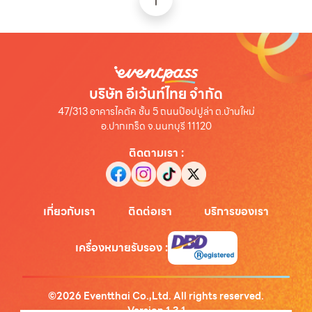
บริษัท อีเว้นท์ไทย จำกัด
47/313 อาคารไคตัค ชั้น 5 ถนนป๊อปปูล่า ต.บ้านใหม่
อ.ปากเกร็ด จ.นนทบุรี 11120
ติดตามเรา
:
เกี่ยวกับเรา
ติดต่อเรา
บริการของเรา
เครื่องหมายรับรอง
:
©
2026
Eventthai Co.,Ltd. All rights reserved.
Version
1.3.1