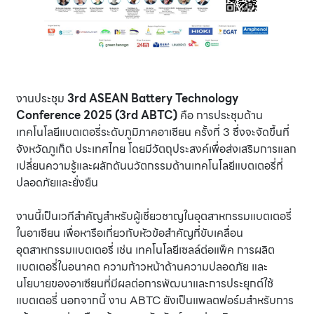
งานประชุม
3rd ASEAN Battery Technology
Conference 2025 (3rd ABTC)
คือ การประชุมด้าน
เทคโนโลยีแบตเตอรี่ระดับภูมิภาคอาเซียน ครั้งที่ 3 ซึ่งจะจัดขึ้นที่
จังหวัดภูเก็ต ประเทศไทย โดยมีวัตถุประสงค์เพื่อส่งเสริมการแลก
เปลี่ยนความรู้และผลักดันนวัตกรรมด้านเทคโนโลยีแบตเตอรี่ที่
ปลอดภัยและยั่งยืน
งานนี้เป็นเวทีสำคัญสำหรับผู้เชี่ยวชาญในอุตสาหกรรมแบตเตอรี่
ในอาเซียน เพื่อหารือเกี่ยวกับหัวข้อสำคัญที่ขับเคลื่อน
อุตสาหกรรมแบตเตอรี่ เช่น เทคโนโลยีเซลล์ต่อแพ็ค การผลิต
แบตเตอรี่ในอนาคต ความก้าวหน้าด้านความปลอดภัย และ
นโยบายของอาเซียนที่มีผลต่อการพัฒนาและการประยุกต์ใช้
แบตเตอรี่
นอกจากนี้ งาน ABTC ยังเป็นแพลตฟอร์มสำหรับการ