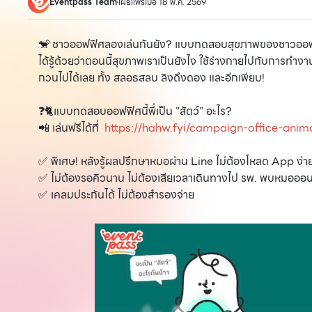
Eventpass Team
เผยแพร่เมื่อ 18 พ.ค. 2569
🐒 ชาวออฟฟิศลองเล่นกันยัง? แบบทดสอบสุขภาพของชาวออฟฟิซที่
ได้รู้ด้วยว่าตอนนี้สุขภาพเราเป็นยังไง ใช้ร่างกายไปกับการทำงาน
กวนไปได้เลย ทั้ง สลอธสลบ ลิงดึงดอง และอีกเพียบ!
❓🐈แบบทดสอบออฟฟิศนี้พี่เป็น "สัตว์" อะไร?
📲 เล่นฟรีได้ที่
https://hahw.fyi/campaign-office-anim
✅ พิเศษ! หลังรู้ผลปรึกษาหมอผ่าน Line ไม่ต้องโหลด App ง่ายสะ
✅ ไม่ต้องรอคิวนาน ไม่ต้องเสียเวลาเดินทางไป รพ. พบหมอออน
✅ เคลมประกันได้ ไม่ต้องสำรองจ่าย