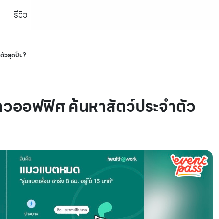
รีวิว
ัวสุดปั่น?
วออฟฟิศ ค้นหาสัตว์ประจำตัว