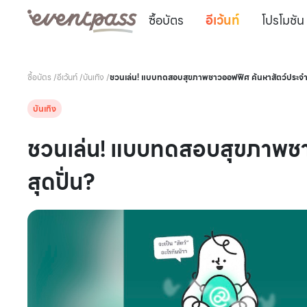
ซื้อบัตร
อีเว้นท์
โปรโมชัน
ซื้อบัตร
/
อีเว้นท์
/
บันเทิง
/
ชวนเล่น! แบบทดสอบสุขภาพชาวออฟฟิศ ค้นหาสัตว์ประจำต
บันเทิง
ชวนเล่น! แบบทดสอบสุขภาพชา
สุดปั่น?