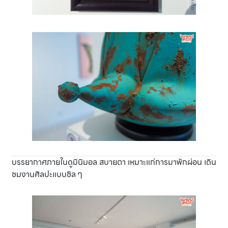
บรรยากาศภายในดูมินิมอล สบายตา เหมาะแก่การมาพักผ่อน เดิน
ชมงานศิลปะแบบชิล ๆ