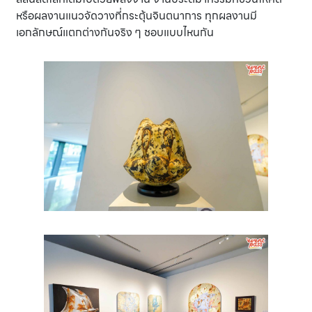
หรือผลงานแนวจัดวางที่กระตุ้นจินตนาการ ทุกผลงานมี
เอกลักษณ์แตกต่างกันจริง ๆ ชอบแบบไหนกัน