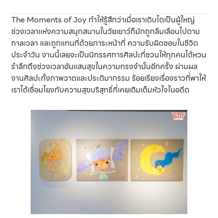
The Moments of Joy ทำให้รู้สึกว่าเมื่อเราเติบโตเป็นผู้ใหญ่
ช่วงเวลาแห่งความสนุกสนานในวัยเยาว์ก็มักถูกลืมเลือนไปตาม
กาลเวลา และถูกแทนที่ด้วยภาระหน้าที่ ความรับผิดชอบในชีวิต
ประจำวัน งานนี้เลยจะเป็นนิทรรศการศิลปะที่ชวนให้ทุกคนได้หวน
รำลึกถึงช่วงเวลาอันแสนสุขในความทรงจำนั้นอีกครั้ง ผ่านผล
งานศิลปะทั้งภาพวาดและประติมากรรม ร้อยเรียงเรื่องราวที่พาให้
เราได้เชื่อมโยงกับความสุขบริสุทธิ์ที่เคยเติมเต็มหัวใจในอดีต