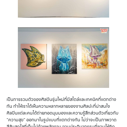
เป็นการรวมตัวของศิลปินรุ่นใหม่ที่มีสไตล์และเทคนิคที่แตกต่าง
กัน ทำให้เราได้เห็นความหลากหลายของงานศิลปะที่น่าสนใจ
ศิลปินแต่ละคนได้ถ่ายทอดมุมมองและความรู้สึกส่วนตัวเกี่ยวกับ
"ความสุข" ออกมาในรูปแบบที่แตกต่างกัน ไม่ว่าจะเป็นภาพวาด
สีสันสดใสที่เต็มไปด้วยพลังงาน งานประติมากรรมที่ชวนให้คิด