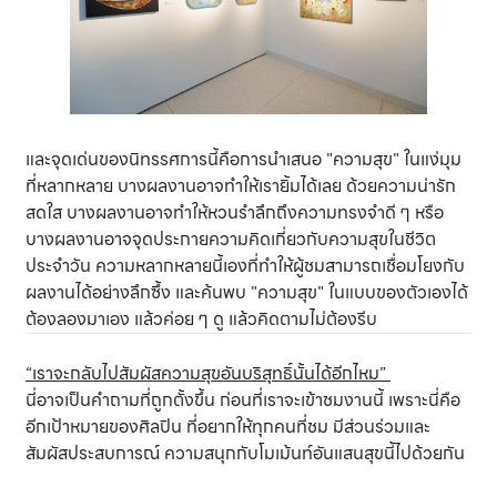
และจุดเด่นของนิทรรศการนี้คือการนำเสนอ "ความสุข" ในแง่มุม
ที่หลากหลาย บางผลงานอาจทำให้เรายิ้มได้เลย ด้วยความน่ารัก
สดใส บางผลงานอาจทำให้หวนรำลึกถึงความทรงจำดี ๆ หรือ
บางผลงานอาจจุดประกายความคิดเกี่ยวกับความสุขในชีวิต
ประจำวัน ความหลากหลายนี้เองที่ทำให้ผู้ชมสามารถเชื่อมโยงกับ
ผลงานได้อย่างลึกซึ้ง และค้นพบ "ความสุข" ในแบบของตัวเองได้
ต้องลองมาเอง แล้วค่อย ๆ ดู แล้วคิดตามไม่ต้องรีบ
“เราจะกลับไปสัมผัสความสุขอันบริสุทธิ์นั้นได้อีกไหม”
นี่อาจเป็นคำถามที่ถูกตั้งขึ้น ก่อนที่เราจะเข้าชมงานนี้ เพราะนี่คือ
อีกเป้าหมายของศิลปิน ที่อยากให้ทุกคนที่ชม มีส่วนร่วมและ
สัมผัสประสบการณ์ ความสนุกกับโมเม้นท์อันแสนสุขนี้ไปด้วยกัน