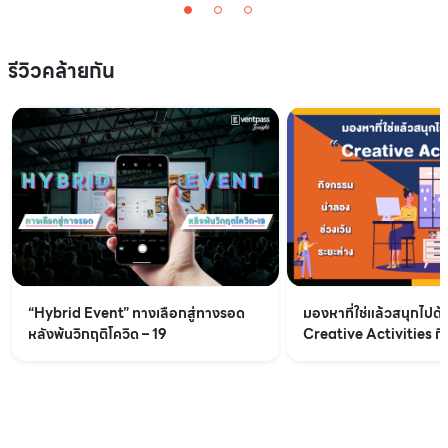
รีวิวคล้ายกัน
“Hybrid Event” ทางเลือกสู่ทางรอด
มองหาที่ใช่แล้วสนุกไปด้
หลังพ้นวิกฤติโควิด – 19
Creative Activities ก
ช่วงเว้นระยะห่าง