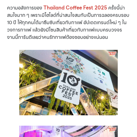
ความอลังการของ
Thailand Coffee Fest 2025
ครั้งนี้น่า
สนใจมาก ๆ เพราะมีไฮไลต์ที่น่าสนใจสมกับเป็นการฉลองครบรอบ
10 ปี ให้ทุกคนได้มาซึมซับเกี่ยวกับกาแฟ อัปเดตเทรนด์ใหม่ ๆ ใน
วงการกาแฟ แล้วยังมีโซนสินค้าเกี่ยวกับกาแฟแบบครบวงจร
งานนี้การันตีเลยว่าคนรักกาแฟต้องชอบอย่างแน่นอน