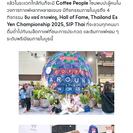
แล้วในระแวกใกล้กันก็จะมี
Coffee People
โซนพบปะผู้คนใน
วงการกาแฟหลากหลายแขนง มีกิจกรรมภายในบูธถึง 4
กิจกรรม
จิบ แชร์ กาแฟครู, Hall of Fame, Thailand Es
Yen Championship 2025, SIP Thai
ที่จะชวนทุกคนมา
ดื่มด่ำไปกับเมล็ดกาแฟที่ชนะการประกวด และชิมกาแฟหอม ๆ
ระดับพรีเมียมภายในบูธนี้