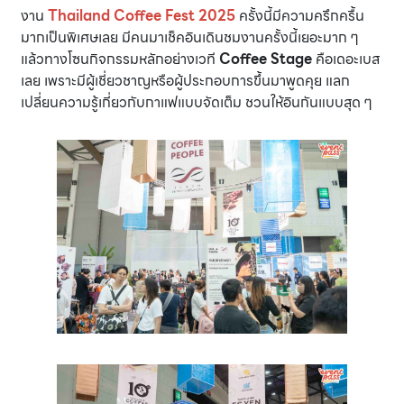
งาน
Thailand Coffee Fest 2025
ครั้งนี้มีความครึกครื้น
มากเป็นพิเศษเลย มีคนมาเช็คอินเดินชมงานครั้งนี้เยอะมาก ๆ
แล้วทางโซนกิจกรรมหลักอย่างเวที
Coffee Stage
คือเดอะเบส
เลย เพราะมีผู้เชี่ยวชาญหรือผู้ประกอบการขึ้นมาพูดคุย แลก
เปลี่ยนความรู้เกี่ยวกับกาแฟแบบจัดเต็ม ชวนให้อินกันแบบสุด ๆ