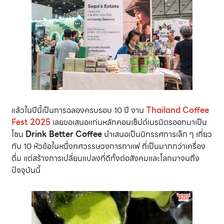
แล้วในปีนี้เป็นการฉลองครบรอบ 10 ปี งาน
Thailand Coffee
Fest 2025
เลยขอเสนอแก่นหลักคอนเซ็ปต์เนรมิตรออกมาเป็น
โซน
Drink Better Coffee
นำเสนอเป็นนิทรรศการเล็ก ๆ เกี่ยว
กับ 10 หัวข้อในหนึ่งทศวรรษวงการกาแฟ ที่เป็นมากกว่าเครื่อง
ดื่ม แต่สร้างการเปลี่ยนแปลงที่ดีทั้งต่อสังคมและโลกมาจนถึง
ปัจจุบันนี้