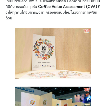
เต็มไปด้วยความตั้งใจและพลังสร้างสรรค์ นอกจากนี้ภายในโซนนี้
ก็มีกิจกรรมอื่น ๆ เช่น
Coffee Value Assessment (CVA)
ที่
จะให้ทุกคนได้ชิมกาแฟจากเครื่องชงแบบใหม่ในวงการกาแฟอีก
ด้วย