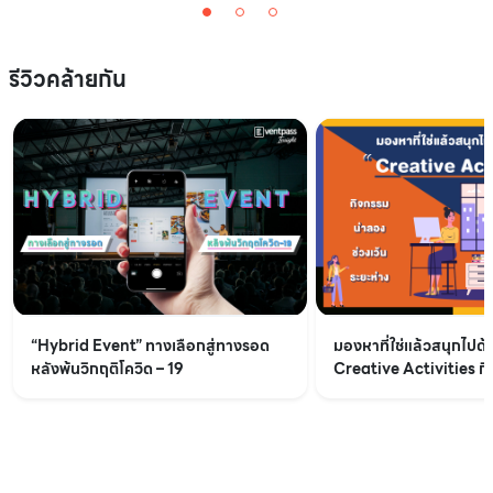
รีวิวคล้ายกัน
“Hybrid Event” ทางเลือกสู่ทางรอด
มองหาที่ใช่แล้วสนุกไปด้
หลังพ้นวิกฤติโควิด – 19
Creative Activities ก
ช่วงเว้นระยะห่าง