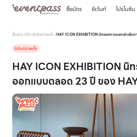
ซื้อบัตร
อีเว้นท์
โปรโมชัน
ซื้อบัตร
/
รีวิว
/
อีเว้นท์น่าสนใจ
/
HAY ICON EXHIBITION นิทรรศการบอกเล่าเส้นท
อีเว้นท์น่าสนใจ
HAY ICON EXHIBITION นิทร
ออกแบบตลอด 23 ปี ของ HA