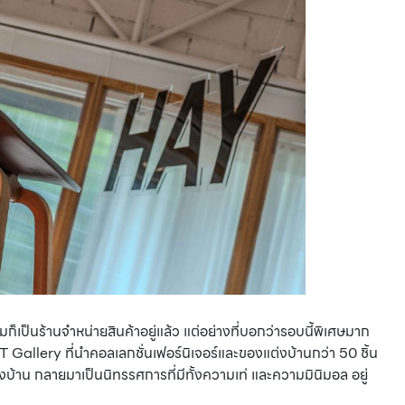
็เป็นร้านจำหน่ายสินค้าอยู่แล้ว แต่อย่างที่บอกว่ารอบนี้พิเศษมาก
RT Gallery ที่นำคอลเลกชั่นเฟอร์นิเจอร์และของแต่งบ้านกว่า 50 ชิ้น
าน กลายมาเป็นนิทรรศการที่มีทั้งความเท่ และความมินิมอล อยู่