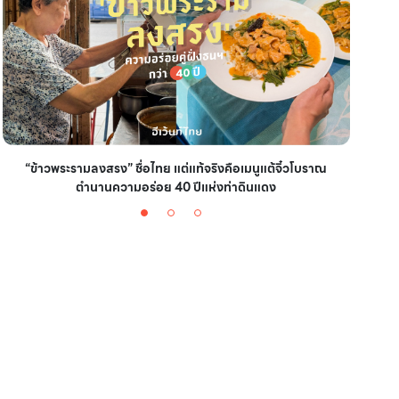
“ข้าวพระรามลงสรง” ชื่อไทย แต่แท้จริงคือเมนูแต้จิ๋วโบราณ
ชวนไ
ตำนานความอร่อย 40 ปีแห่งท่าดินแดง
with 