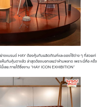
อย่างแบรนด์ HAY ต้องคุ้นกับผลิตภัณฑ์และของใช้ต่าง ๆ ที่สวยเท่
ยเห็นกันคุ้นตาแล้ว ล่าสุดต้องบอกเลยว่าห้ามพลาด เพราะนี่คือ ครั้ง
์นี้เลย ภายใต้ชื่องาน “HAY ICON EXHIBITION”