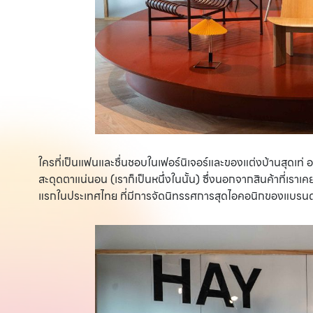
ใครที่เป็นแฟนและชื่นชอบในเฟอร์นิเจอร์และของแต่งบ้านสุดเท่ 
สะดุดตาแน่นอน (เราก็เป็นหนึ่งในนั้น) ซึ่งนอกจากสินค้าที่เราเค
แรกในประเทศไทย ที่มีการจัดนิทรรศการสุดไอคอนิกของแบรนด