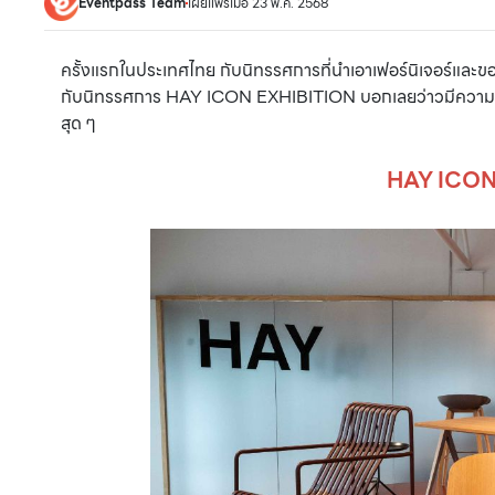
Eventpass Team
เผยแพร่เมื่อ 23 พ.ค. 2568
ครั้งแรกในประเทศไทย กับนิทรรศการที่นำเอาเฟอร์นิเจอร์และข
กับนิทรรศการ HAY ICON EXHIBITION บอกเลยว่าวมีความมิ
สุด ๆ
HAY ICON