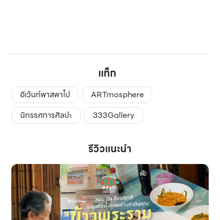
แท็ก
อีเว้นท์พาสพาไป
ARTmosphere
นิทรรศการศิลปะ
333Gallery
รีวิวแนะนำ