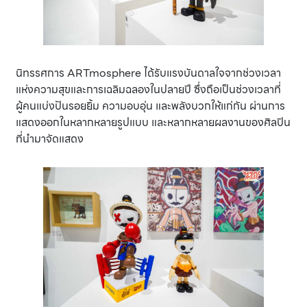
นิทรรศการ ARTmosphere ได้รับแรงบันดาลใจจากช่วงเวลา
แห่งความสุขและการเฉลิมฉลองในปลายปี ซึ่งถือเป็นช่วงเวลาที่
ผู้คนแบ่งปันรอยยิ้ม ความอบอุ่น และพลังบวกให้แก่กัน ผ่านการ
แสดงออกในหลากหลายรูปแบบ และหลากหลายผลงานของศิลปิน
ที่นำมาจัดแสดง