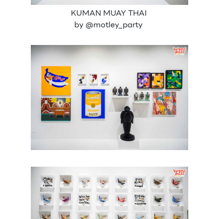
KUMAN MUAY THAI
by @motley_party