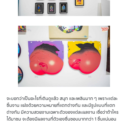
จะบอกว่าเป็นอะไรที่เดินดูแล้ว สนุก และเพลินมาก ๆ เพราะแต่ละ
ชิ้นงาน แฝงด้วยความหมายที่แตกต่างกัน และมีรูปแบบที่แตก
ต่างกัน มีความสวยงามเฉพาะตัวของแต่ละผลงาน เชื่อว่าถ้าใคร
ได้มาชม จะต้องมีผลงานที่ตัวเองชื่นชอบมากกว่า 1 ชิ้นแน่นอน