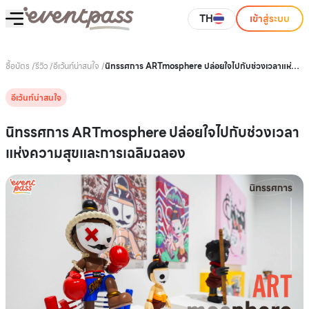
TH
เข้าสู่ระบบ
ซื้อบัตร
/
รีวิว
/
อีเว้นท์น่าสนใจ
/
นิทรรศการ ARTmosphere ปล่อยใจไปกับช่วงเวลาแห่ง
ความสุขและการเฉลิมฉลอง
อีเว้นท์น่าสนใจ
นิทรรศการ ARTmosphere ปล่อยใจไปกับช่วงเวลา
แห่งความสุขและการเฉลิมฉลอง