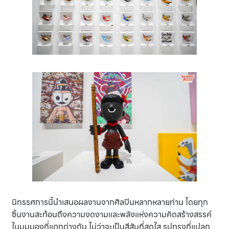
นิทรรศการนี้นำเสนอผลงานจากศิลปินหลากหลายท่าน โดยทุก
ชิ้นงานสะท้อนถึงความงดงามและพลังแห่งความคิดสร้างสรรค์
ในมุมมองที่แตกต่างกัน ไม่ว่าจะเป็นสีสันที่สดใส รูปทรงที่แปลก