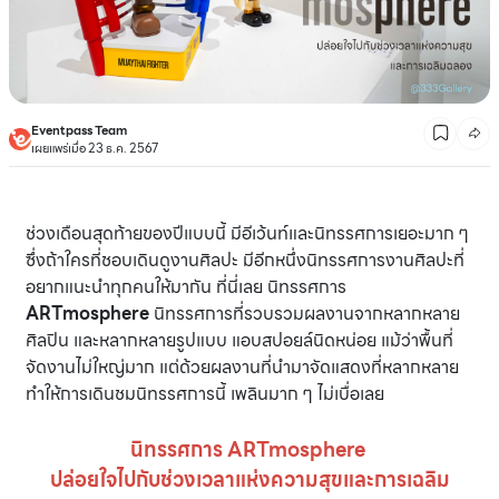
Eventpass Team
เผยแพร่เมื่อ 23 ธ.ค. 2567
ช่วงเดือนสุดท้ายของปีแบบนี้ มีอีเว้นท์และนิทรรศการเยอะมาก ๆ
ซึ่งถ้าใครที่ชอบเดินดูงานศิลปะ มีอีกหนึ่งนิทรรศการงานศิลปะที่
อยากแนะนำทุกคนให้มากัน ที่นี่เลย นิทรรศการ
ARTmosphere
นิทรรศการที่รวบรวมผลงานจากหลากหลาย
ศิลปิน และหลากหลายรูปแบบ แอบสปอยล์นิดหน่อย แม้ว่าพื้นที่
จัดงานไม่ใหญ่มาก แต่ด้วยผลงานที่นำมาจัดแสดงที่หลากหลาย
ทำให้การเดินชมนิทรรศการนี้ เพลินมาก ๆ ไม่เบื่อเลย
นิทรรศการ ARTmosphere
ปล่อยใจไปกับช่วงเวลาแห่งความสุขและการเฉลิม