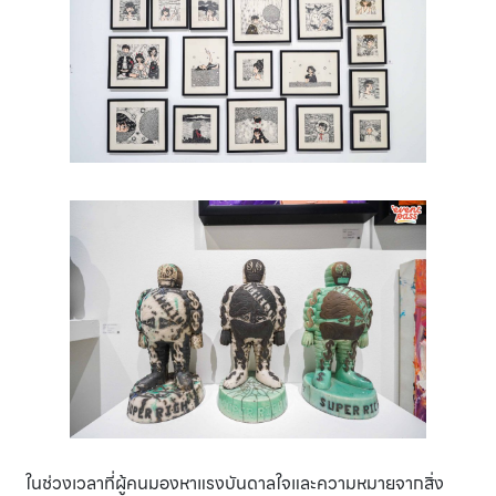
ในช่วงเวลาที่ผู้คนมองหาแรงบันดาลใจและความหมายจากสิ่ง