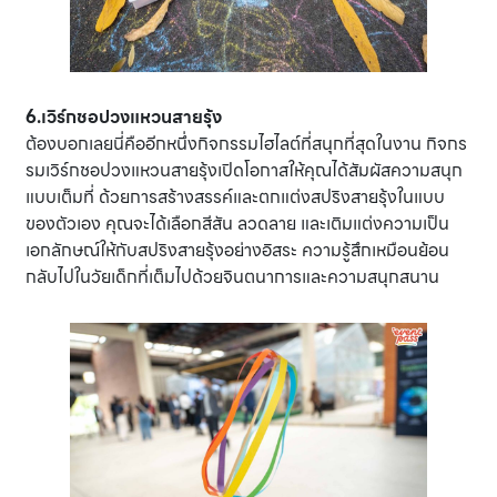
6.เวิร์กชอปวงแหวนสายรุ้ง
ต้องบอกเลยนี่คืออีกหนึ่งกิจกรรมไฮไลต์ที่สนุกที่สุดในงาน กิจกร
รมเวิร์กชอปวงแหวนสายรุ้งเปิดโอกาสให้คุณได้สัมผัสความสนุก
แบบเต็มที่ ด้วยการสร้างสรรค์และตกแต่งสปริงสายรุ้งในแบบ
ของตัวเอง คุณจะได้เลือกสีสัน ลวดลาย และเติมแต่งความเป็น
เอกลักษณ์ให้กับสปริงสายรุ้งอย่างอิสระ ความรู้สึกเหมือนย้อน
กลับไปในวัยเด็กที่เต็มไปด้วยจินตนาการและความสนุกสนาน