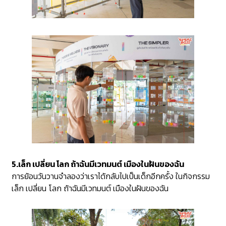
5.เล็ก เปลี่ยน โลก ถ้าฉันมีเวทมนต์ เมืองในฝันของฉัน
การย้อนวันวานจำลองว่าเราได้กลับไปเป็นเด็กอีกครั้ง ในกิจกรรม
เล็ก เปลี่ยน โลก ถ้าฉันมีเวทมนต์ เมืองในฝันของฉัน