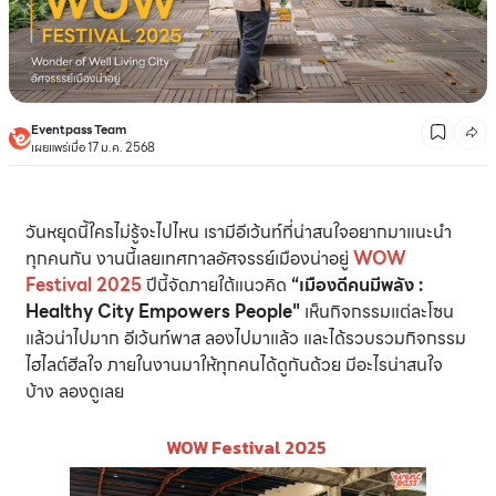
Eventpass Team
เผยแพร่เมื่อ 17 ม.ค. 2568
วันหยุดนี้ใครไม่รู้จะไปไหน เรามีอีเว้นท์ที่น่าสนใจอยากมาแนะนำ
ทุกคนกัน งานนี้เลยเทศกาลอัศจรรย์เมืองน่าอยู่
WOW
Festival 2025
ปีนี้จัดภายใต้แนวคิด
“เมืองดีคนมีพลัง :
Healthy City Empowers People"
เห็นกิจกรรมแต่ละโซน
แล้วน่าไปมาก อีเว้นท์พาส ลองไปมาแล้ว และได้รวบรวมกิจกรรม
ไฮไลต์ฮีลใจ ภายในงานมาให้ทุกคนได้ดูกันด้วย มีอะไรน่าสนใจ
บ้าง ลองดูเลย
WOW Festival 2025