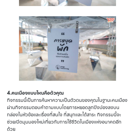
4.คนเมืองแบบไหนคือตัวคุณ
กิจกรรมนี้เป็นการค้นหาความเป็นตัวตนของคุณในฐานะคนเมือง
ผ่านกิจกรรมตอบคำถามแบบโดยการหยอดลูกปิงปองลงบน
กล่องในหัวข้อและเรื่องที่สนใจ ที่สนุกและได้สาระ กิจกรรมนี้จะ
ช่วยเปิดมุมมองใหม่เกี่ยวกับการใช้ชีวิตในเมืองแห่งอนาคตอีก
ด้วย