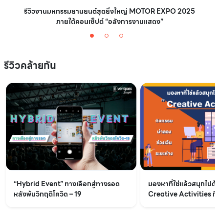
รีวิวงานมหกรรมยานยนต์สุดยิ่งใหญ่ MOTOR EXPO 2025
ภายใต้คอนเซ็ปต์ “อลังการงานแสดง”
รีวิวคล้ายกัน
“Hybrid Event” ทางเลือกสู่ทางรอด
มองหาที่ใช่แล้วสนุกไปด้
หลังพ้นวิกฤติโควิด – 19
Creative Activities ก
ช่วงเว้นระยะห่าง