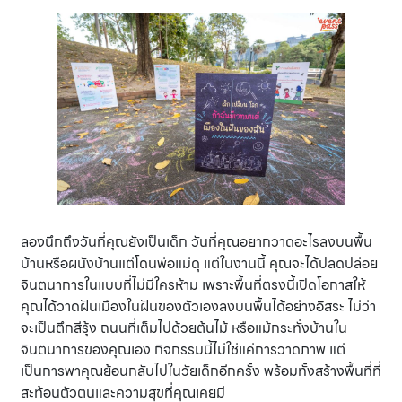
ลองนึกถึงวันที่คุณยังเป็นเด็ก วันที่คุณอยากวาดอะไรลงบนพื้น
บ้านหรือผนังบ้านแต่โดนพ่อแม่ดุ แต่ในงานนี้ คุณจะได้ปลดปล่อย
จินตนาการในแบบที่ไม่มีใครห้าม เพราะพื้นที่ตรงนี้เปิดโอกาสให้
คุณได้วาดฝันเมืองในฝันของตัวเองลงบนพื้นได้อย่างอิสระ ไม่ว่า
จะเป็นตึกสีรุ้ง ถนนที่เต็มไปด้วยต้นไม้ หรือแม้กระทั่งบ้านใน
จินตนาการของคุณเอง กิจกรรมนี้ไม่ใช่แค่การวาดภาพ แต่
เป็นการพาคุณย้อนกลับไปในวัยเด็กอีกครั้ง พร้อมทั้งสร้างพื้นที่ที่
สะท้อนตัวตนและความสุขที่คุณเคยมี