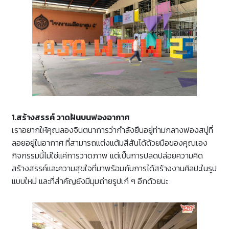
1.สร้างสรรค์ วาดฝันบนฟองอากาศ
เราอยากให้คุณลองจินตนาการว่ากำลังยืนอยู่ท่ามกลางฟองสบู่ที่
ลอยอยู่ในอากาศ ที่สามารถแต่งแต้มสีสันได้ด้วยมือของคุณเอง
กิจกรรมนี้ไม่ใช่แค่การวาดภาพ แต่เป็นการปลดปล่อยความคิด
สร้างสรรค์และความสุขใจที่มาพร้อมกับการได้สร้างงานศิลปะในรูป
แบบใหม่ และที่สำคัญยังมีมุมถ่ายรูปเก๋ ๆ อีกด้วยนะ