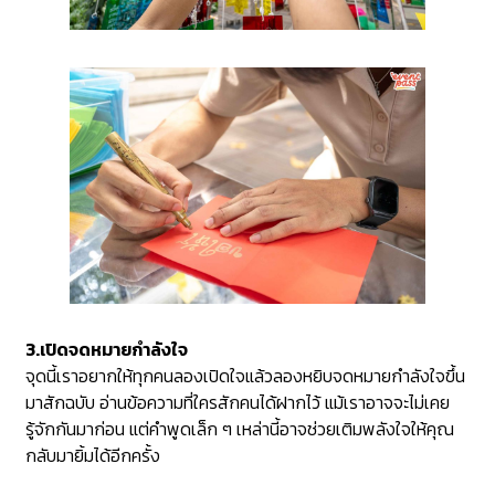
3.เปิดจดหมายกำลังใจ
จุดนี้เราอยากให้ทุกคนลองเปิดใจแล้วลองหยิบจดหมายกำลังใจขึ้น
มาสักฉบับ อ่านข้อความที่ใครสักคนได้ฝากไว้ แม้เราอาจจะไม่เคย
รู้จักกันมาก่อน แต่คำพูดเล็ก ๆ เหล่านี้อาจช่วยเติมพลังใจให้คุณ
กลับมายิ้มได้อีกครั้ง