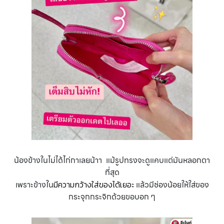
น้องข้างในไม่ได้ไก่กาเลยน้าา แม้รูปทรงจะดูแคบแต่มันหลอกตา
ที่สุด
เพราะข้างใน
มีความกว้างใส่ของได้เยอะ
แล้วมีช่องน้อยให้ใส่ของ
กระจุกกระจิกด้วยขอบอก ๆ