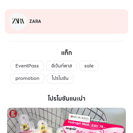
ZARA
แท็ก
EventPass
อีเว้นท์พาส
sale
promotion
โปรโมชัน
โปรโมชันแนะนำ