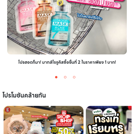
โปรฮอตก็มา! มากส์โรจูคิสซื้อชิ้นที่ 2 ในราคาเพียง 1 บาท!
โปรโมชันคล้ายกัน