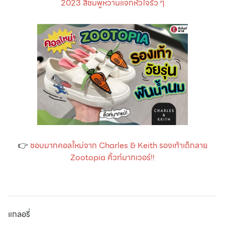
2023 สีชมพูหวานแจกหัวใจรัว ๆ
👉
ชอบมากคอลใหม่จาก Charles & Keith รองเท้าเด็กลาย
Zootopia คิ้วท์มากเวอร์!!
แกลอรี่