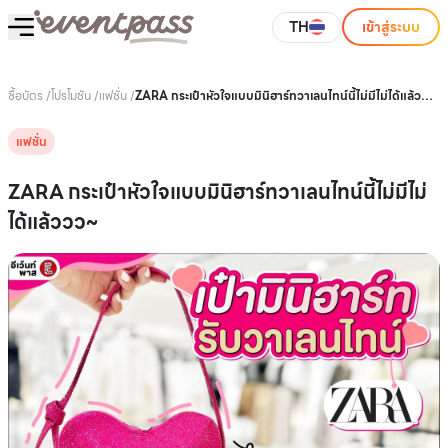
TH
เข้าสู่ระบบ
ซื้อบัตร
/
โปรโมชัน
/
แฟชั่น
/
ZARA กระเป๋าหัวใจแบบมินิฮาร์ทวาเลนไทน์นี้ไม่มีไม่ได้แล้ว
วว~
แฟชั่น
ZARA กระเป๋าหัวใจแบบมินิฮาร์ทวาเลนไทน์นี้ไม่มีไม่
ได้แล้ววว~