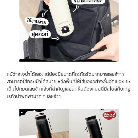
แม้ว่าจะจุน้ำได้เยอะแต่น้องมีขนาดที่กะทัดรัดมากมายเลยจ้าาา
สามารถใส่กระเป๋าได้สบายเหลือพื้นที่ให้ใส่ของอย่างอื่นอีกเยอะแยะ
เต็มไปหมดเลยจ้า แล้วที่สำคัญเลยนะเห็นน้องแบบนี้มีสไตล์กิ๊บเก๋ยู
เรก้าน่าพกพามาก ๆ เลยจ้าา