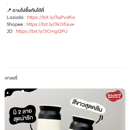
.
📍 ตามไปซื้อกันได้ที่
Lazada :
https://bit.ly/3qPvdKa
Shopee :
https://bit.ly/3kGfauw
JD :
https://bit.ly/3CmgQPU
แกลอรี่