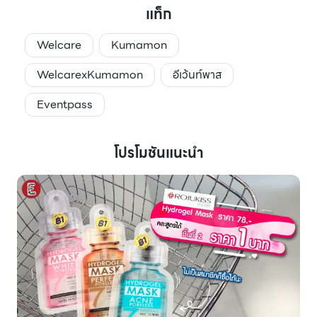
แท็ก
Welcare
Kumamon
WelcarexKumamon
อีเว้นท์พาส
Eventpass
โปรโมชันแนะนำ