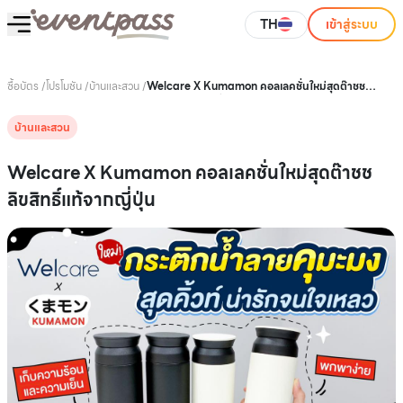
TH
เข้าสู่ระบบ
ซื้อบัตร
/
โปรโมชัน
/
บ้านและสวน
/
Welcare X Kumamon คอลเลคชั่นใหม่สุดต๊าชช
ลิขสิทธิ์แท้จากญี่ปุ่น
บ้านและสวน
Welcare X Kumamon คอลเลคชั่นใหม่สุดต๊าชช
ลิขสิทธิ์แท้จากญี่ปุ่น