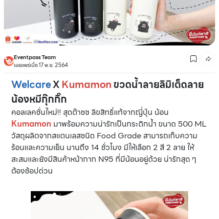
Eventpass Team
เผยแพร่เมื่อ 17 พ.ย. 2564
Welcare
X
Kumamon
ขวดน้ำลายลิมิเต็ดลาย
น้องหมีกุ๊กกิ๊ก
คอลเลคชั่นใหม่!! สุดต๊าชช ลิขสิทธิ์แท้จากญี่ปุ่น น้อน
Kumamon
มาพร้อมความน่ารักเป็นกระติกน้ำ ขนาด 500 ML
วัสดุผลิตจากสแตนเลสชนิด Food Grade สามารถเก็บความ
ร้อนและความเย็น นานถึง 14 ชั่วโมง มีให้เลือก 2 สี 2 ลาย ให้
สะสมและยังมีสินค้าหน้ากาก N95 ที่มีน้อนอยู่ด้วย น่ารักสุด ๆ
ต้องช้อปด่วน