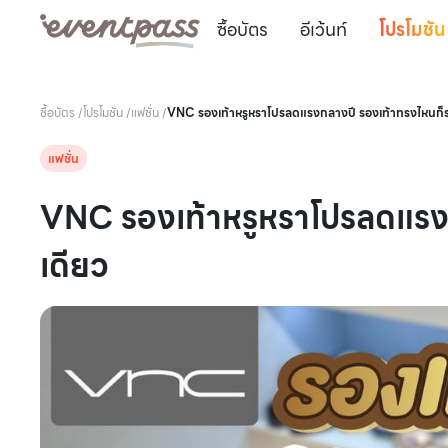
ซื้อบัตร
อีเว้นท์
โปรโมชัน
ซื้อบัตร
/
โปรโมชัน
/
แฟชั่น
/
VNC รองเท้าหรูหราโปรลดแรงกลางปี รองเท้าทรงไหนก็
แฟชั่น
VNC รองเท้าหรูหราโปรลดแรง
เดียว