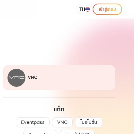
TH
เข้าสู่ระบบ
VNC
แท็ก
Eventpass
VNC
โปรโมชั่น