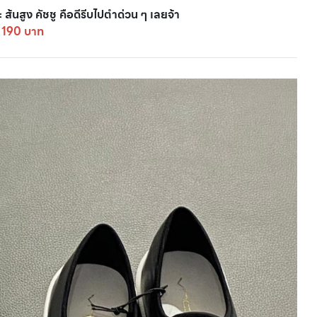
ส้นสูง คัชชู คือดีรีบไปตำด่วน ๆ เลยจ้า
 190 บาท