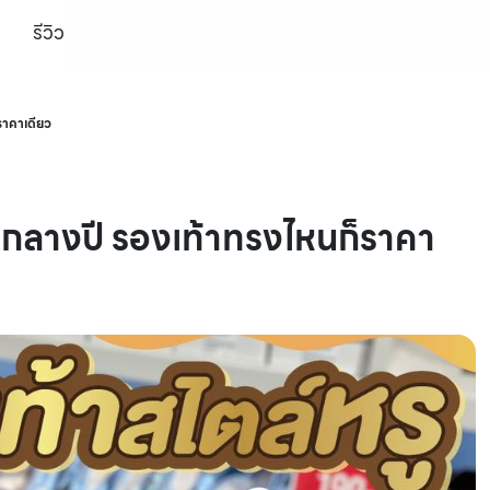
รีวิว
ราคาเดียว
กลางปี รองเท้าทรงไหนก็ราคา