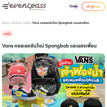
TH
เข้าสู่ระบบ
ซื้อบัตร
/
โปรโมชัน
/
แฟชั่น
/
Vans คอลเลคชันใหม่ Spongbob และผองเพื่อน
แฟชั่น
Vans คอลเลคชันใหม่ Spongbob และผองเพื่อน