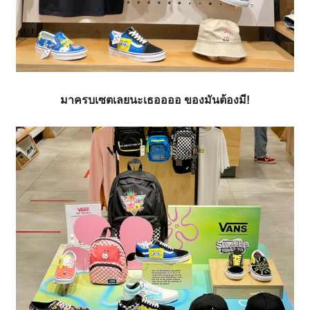
มาครบเซตเลยนะเธออออ ของมันต้องมี!