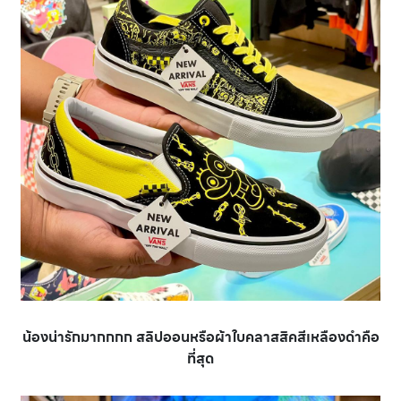
น้องน่ารักมากกกก สลิปออนหรือผ้าใบคลาสสิคสีเหลืองดำคือ
ที่สุด