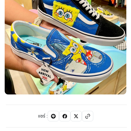
แชร์
: