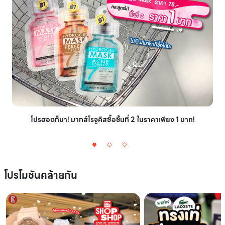
โปรฮอตก็มา! มากส์โรจูคิสซื้อชิ้นที่ 2 ในราคาเพียง 1 บาท!
โปรโมชันคล้ายกัน