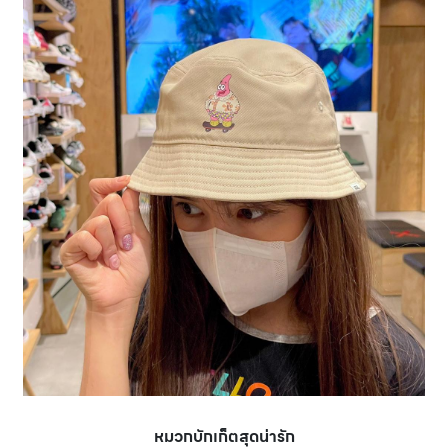
หมวกบักเก็ตสุดน่ารัก