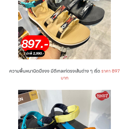
ความพื้นหนานิดนึงงง มีดีเทลเท่ตรงเส้นต่าง ๆ เริ่ด
ราคา 897
บาท