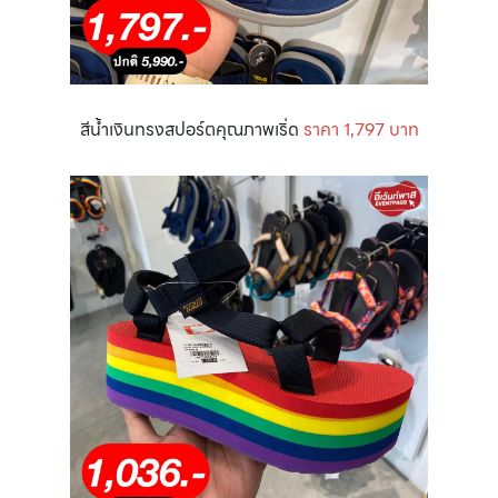
สีน้ำเงินทรงสปอร์ตคุณภาพเริ่ด
ราคา 1,797 บาท