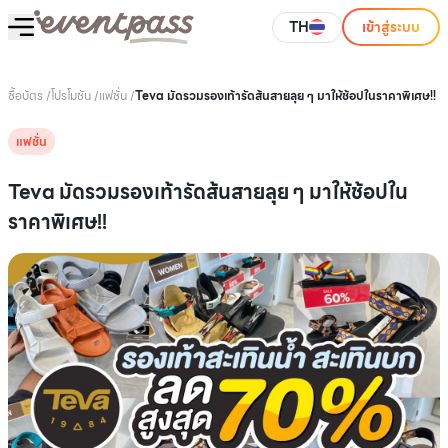
TH
เข้าสู่ระบบ
ซื้อบัตร
/
โปรโมชัน
/
แฟชั่น
/
Teva มัดรวมรองเท้ารัดส้นสายลุย ๆ มาให้ช้อปในราคาพิเศษ!!
แฟชั่น
Teva มัดรวมรองเท้ารัดส้นสายลุย ๆ มาให้ช้อปใน
ราคาพิเศษ!!