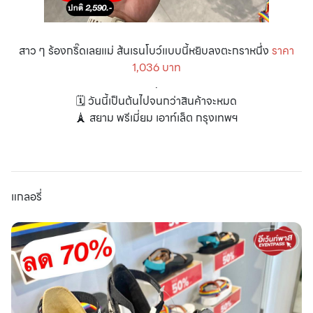
สาว ๆ ร้องกริ๊ดเลยแม่ ส้นเรนโบว์แบบนี้หยิบลงตะกราหนึ่ง
ราคา
1,036 บาท
.
🗓 วันนี้เป็นต้นไปจนกว่าสินค้าจะหมด
🗼 สยาม พรีเมี่ยม เอาท์เล็ต กรุงเทพฯ
แกลอรี่