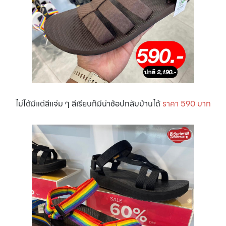
ไม่ได้มีแต่สีแจ่ม ๆ สีเรียบก็มีน่าช้อปกลับบ้านได้
ราคา 590 บาท