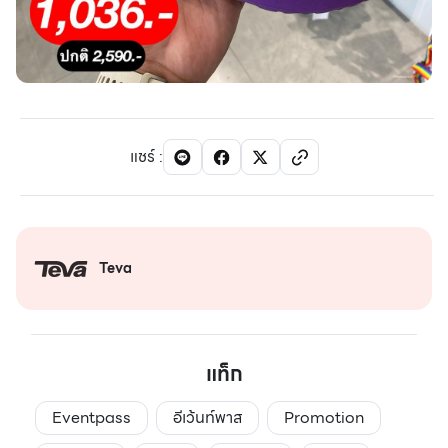
แชร์
:
Teva
แท็ก
Eventpass
อีเว้นท์พาส
Promotion