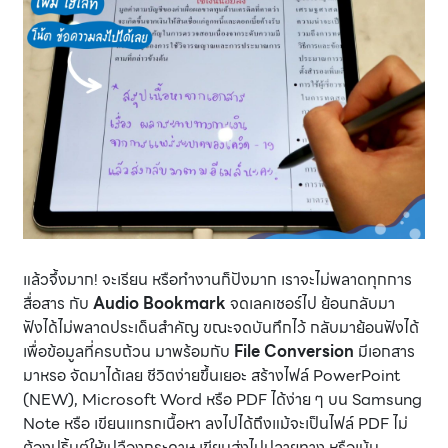
แล้วจึ้งมาก! จะเรียน หรือทำงานก็ปังมาก เราจะไม่พลาดทุกการ
สื่อสาร กับ
Audio Bookmark
จดเลคเชอร์ไป ย้อนกลับมา
ฟังได้ไม่พลาดประเด็นสำคัญ ขณะจดบันทึกไว้ กลับมาย้อนฟังได้
เพื่อข้อมูลที่ครบถ้วน มาพร้อมกับ
File Conversion
มีเอกสาร
มาหรอ จัดมาได้เลย ชีวิตง่ายขึ้นเยอะ สร้างไฟล์ PowerPoint
(NEW), Microsoft Word หรือ PDF ได้ง่าย ๆ บน Samsung
Note หรือ เขียนแทรกเนื้อหา ลงไปได้ถึงแม้จะเป็นไฟล์ PDF ไม่
ต้องปริ้นต์ให้เปลืองกระดาษ เขียนส่งไปปลายทาง หรือเน้น