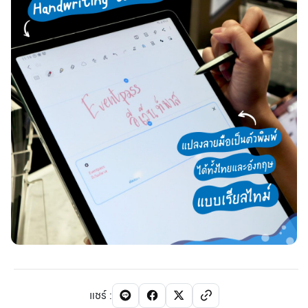
แชร์
: