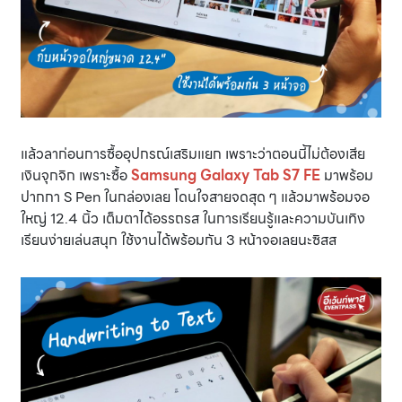
แล้วลาก่อนการซื้ออุปกรณ์เสริมแยก เพราะว่าตอนนี้ไม่ต้องเสีย
เงินจุกจิก เพราะซื้อ
Samsung Galaxy Tab S7 FE
มาพร้อม
ปากกา S Pen ในกล่องเลย โดนใจสายจดสุด ๆ แล้วมาพร้อมจอ
ใหญ่ 12.4 นิ้ว เต็มตาได้อรรถรส ในการเรียนรู้และความบันเทิง
เรียนง่ายเล่นสนุก ใช้งานได้พร้อมกัน 3 หน้าจอเลยนะซิสส