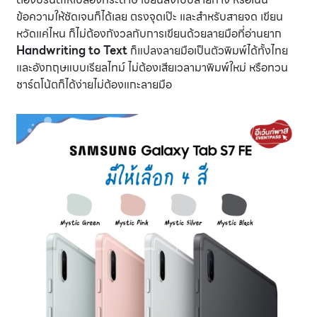
ข้อความให้ชัดเจนก็ได้เลย ตรงจุดเป๊ะ และสำหรับสายจด เขียน
หวัดแค่ไหน ก็ไม่ต้องกังวลกับการเขียนด้วยลายมือที่อ่านยาก
Handwriting to Text
ก็แปลงลายมือเป็นตัวพิมพ์ได้ทั้งไทย
และอังกฤษแบบเรียลไทม์ ไม่ต้องเสียเวลามาพิมพ์ใหม่ หรือทวน
ชาร์ตโน้ตก็ได้ง่ายไม่ต้องแกะลายมือ