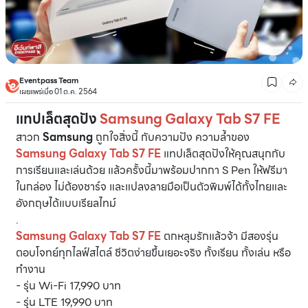
Eventpass Team
เผยแพร่เมื่อ 01 ต.ค. 2564
แทปเล็ตสุดปัง
Samsung Galaxy Tab S7 FE
สาวก
Samsung
ถูกใจสิ่งนี้ กับความปัง ความล้ำของ
Samsung Galaxy Tab S7 FE
แทปเล็ตสุดปังให้คุณสนุกกับ
การเรียนและเล่นด้วย แล้วครั้งนี้มาพร้อมปากกา S Pen ให้ฟรีมา
ในกล่อง ไม่ต้องชาร์จ และแปลงลายมือเป็นตัวพิมพ์ได้ทั้งไทยและ
อังกฤษได้แบบเรียลไทม์
.
Samsung Galaxy Tab S7 FE
ตกหลุมรักแล้วจ้า มีสองรุ่น
ตอบโจทย์ทุกไลฟ์สไตล์ ชีวิตง่ายขึ้นเยอะจริง ทั้งเรียน ทั้งเล่น หรือ
ทำงาน
- รุ่น Wi-Fi 17,990 บาท
- รุ่น LTE 19,990 บาท