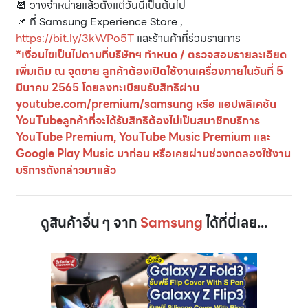
📆 วางจำหน่ายแล้วตั้งแต่วันนี้เป็นต้นไป
📌 ที่ Samsung Experience Store ,
https://bit.ly/3kWPo5T
และร้านค้าที่ร่วมรายการ
*เงื่อนไขเป็นไปตามที่บริษัทฯ กำหนด / ตรวจสอบรายละเอียด
เพิ่มเติม ณ จุดขาย ลูกค้าต้องเปิดใช้งานเครื่องภายในวันที่ 5
มีนาคม 2565 โดยลงทะเบียนรับสิทธิผ่าน
youtube.com/premium/samsung หรือ แอปพลิเคชัน
YouTubeลูกค้าที่จะได้รับสิทธิต้องไม่เป็นสมาชิกบริการ
YouTube Premium, YouTube Music Premium และ
Google Play Music มาก่อน หรือเคยผ่านช่วงทดลองใช้งาน
บริการดังกล่าวมาแล้ว
ดูสินค้าอื่น ๆ จาก
Samsung
ได้ที่นี่เลย...