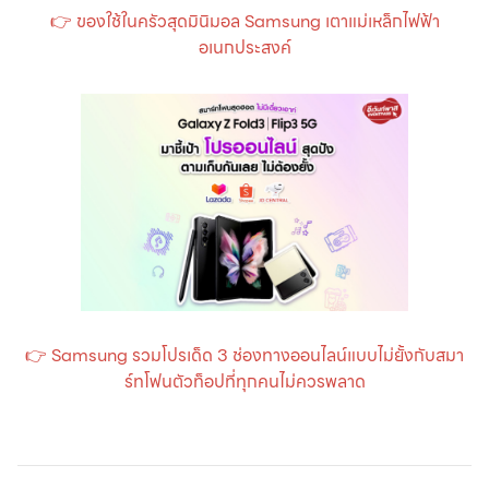
👉 ของใช้ในครัวสุดมินิมอล Samsung เตาแม่เหล็กไฟฟ้า
อเนกประสงค์
👉 Samsung รวมโปรเด็ด 3 ช่องทางออนไลน์แบบไม่ยั้งกับสมา
ร์ทโฟนตัวท็อปที่ทุกคนไม่ควรพลาด